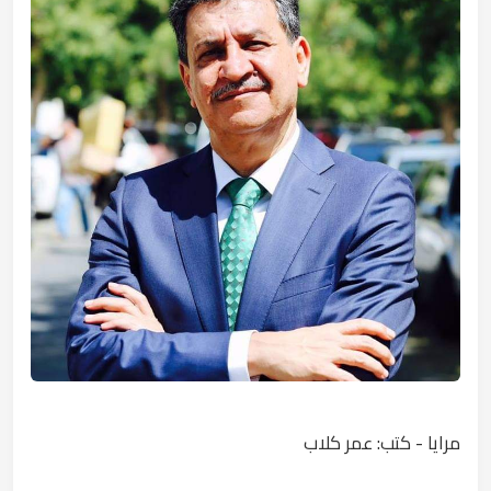
مرايا - كتب: عمر كلاب