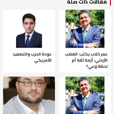
مقالات ذات صلة
عمر كلاب يكتب: الغضب
عودة الحرب والتصعيد
الأردني: أزمة ثقة أم
الأمريكي
لحظة وعي؟