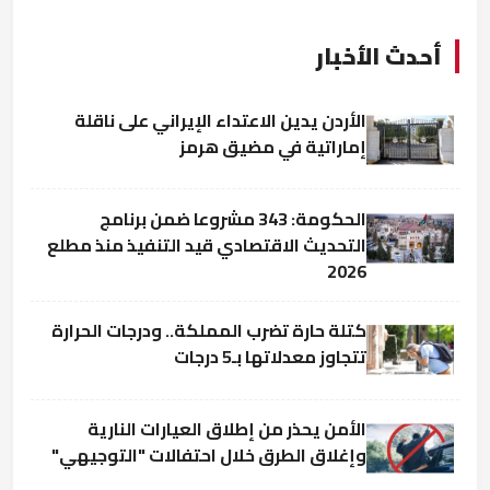
أحدث الأخبار
الأردن يدين الاعتداء الإيراني على ناقلة
إماراتية في مضيق هرمز
الحكومة: 343 مشروعا ضمن برنامج
التحديث الاقتصادي قيد التنفيذ منذ مطلع
2026
كتلة حارة تضرب المملكة.. ودرجات الحرارة
تتجاوز معدلاتها بـ5 درجات
الأمن يحذر من إطلاق العيارات النارية
وإغلاق الطرق خلال احتفالات "التوجيهي"