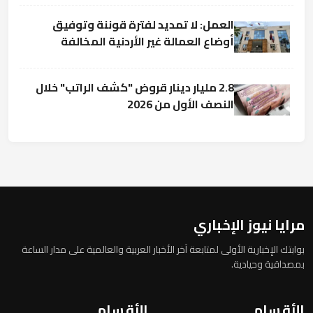
العمل: لا تمديد لفترة قوننة وتوفيق
أوضاع العمالة غير الأردنية المخالفة
2.8 مليار دينار قروض "كشف الراتب" خلال
النصف الأول من 2026
مرايا نيوز الإخباري
بوابتك الإخبارية الأولى لمتابعة آخر الأخبار العربية والعالمية على مدار الساعة
بمصداقية وحيادية.
الأقسام
الأقسام