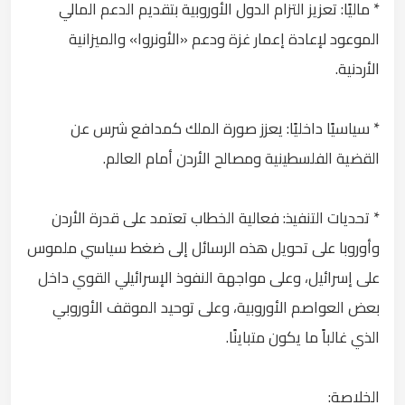
* ماليًا: تعزيز التزام الدول الأوروبية بتقديم الدعم المالي
الموعود لإعادة إعمار غزة ودعم «الأونروا» والميزانية
الأردنية.
* سياسيًا داخليًا: يعزز صورة الملك كمدافع شرس عن
القضية الفلسطينية ومصالح الأردن أمام العالم.
* تحديات التنفيذ: فعالية الخطاب تعتمد على قدرة الأردن
وأوروبا على تحويل هذه الرسائل إلى ضغط سياسي ملموس
على إسرائيل، وعلى مواجهة النفوذ الإسرائيلي القوي داخل
بعض العواصم الأوروبية، وعلى توحيد الموقف الأوروبي
الذي غالباً ما يكون متباينًا.
الخلاصة: