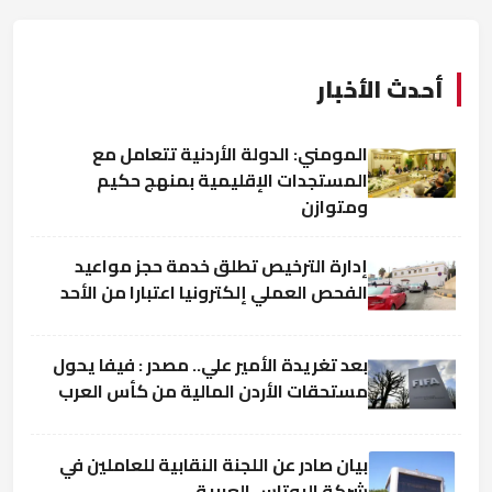
أحدث الأخبار
المومني: الدولة الأردنية تتعامل مع
المستجدات الإقليمية بمنهج حكيم
ومتوازن
إدارة الترخيص تطلق خدمة حجز مواعيد
الفحص العملي إلكترونيا اعتبارا من الأحد
بعد تغريدة الأمير علي.. مصدر : فيفا يحول
مستحقات الأردن المالية من كأس العرب
بيان صادر عن اللجنة النقابية للعاملين في
شركة البوتاس العربية