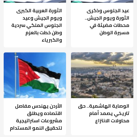
عيد الجلوس وذكرى
الثورة العربية الكبرى
الثورة ويوم الجيش..
ويوم الجيش وعيد
محطات مضيئة في
الجلوس الملكي سردية
مسيرة الوطن
وطن خطت بالعزم
والكبرياء
الوصاية الهاشمية.. حق
الأردن يهندس مفاصل
تاريخي يصمد أمام
اقتصاده ويطلق
محاولات الانتزاع
مشروعات استراتيجية
لتحقيق النمو المستدام