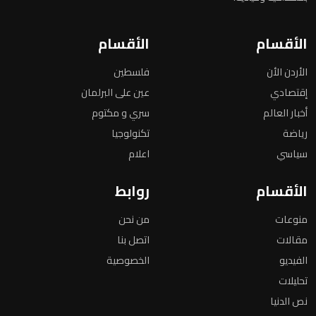
الأقسام
الأقسام
الأردن الأن
فلسطين
إقتصادي
عين على البرلمان
أخبار العالم
سري و مكتوم
رياضة
تكنولوجيا
سياسي
اعلام
الأقسام
روابط
منوعات
من نحن
مقالات
اتصل بنا
الفيديو
الخصوصية
تحليلات
نص الدنيا