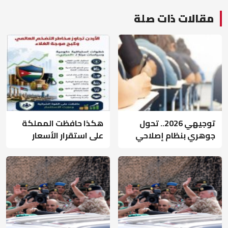
مقالات ذات صلة
توجيهي 2026.. تحول
هكذا حافظت المملكة
جوهري بنظام إصلاحي
على استقرار الأسعار