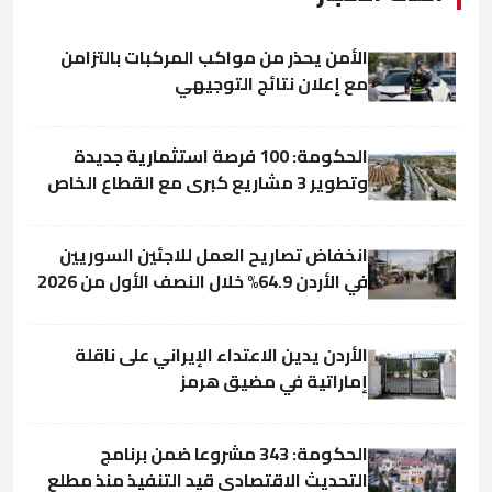
الأمن يحذر من مواكب المركبات بالتزامن
مع إعلان نتائج التوجيهي
الحكومة: 100 فرصة استثمارية جديدة
وتطوير 3 مشاريع كبرى مع القطاع الخاص
انخفاض تصاريح العمل للاجئين السوريين
في الأردن 64.9% خلال النصف الأول من 2026
الأردن يدين الاعتداء الإيراني على ناقلة
إماراتية في مضيق هرمز
الحكومة: 343 مشروعا ضمن برنامج
التحديث الاقتصادي قيد التنفيذ منذ مطلع