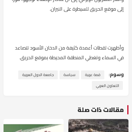
إلى موقع الحريق للسيطرة على النيران.
وأظهرت لقطات أعمدة كثيفة من الدخان الأسود تتصاعد
في السماء وتغطي المنطقة المحيطة بموقع الحريق.
وسوم:
قمة عربية
سياسة
جامعة الدول العربية
التعاون العربي
مقالات ذات صلة