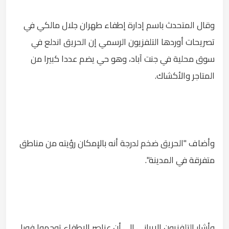
وقال المتحدث باسم إدارة إطفاء طهران جلال مالكي في
تصريحات أوردها التلفزيون الرسمي إن الحريق اندلع في
سوق محلية في جنت آباد، وهو حي يضم عددا كبيرا من
المتاجر والأكشاك.
وأضاف "الحريق ضخم لدرجة أنه بالإمكان رؤيته من مناطق
متفرقة في المدينة".
وأشار التلفزيون الإيراني إلى أن عناصر الإطفاء توجهوا فورا