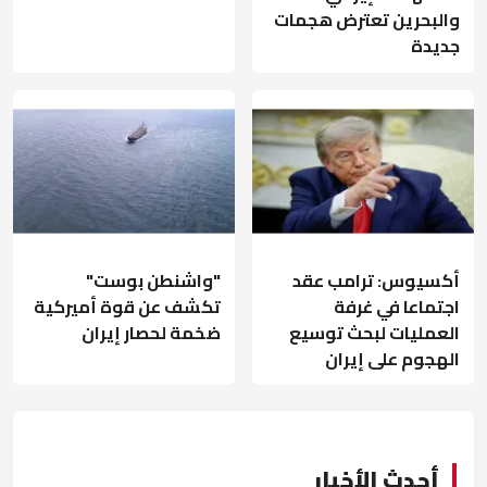
والبحرين تعترض هجمات
جديدة
أكسيوس: ترامب عقد
"واشنطن بوست"
اجتماعا في غرفة
تكشف عن قوة أميركية
العمليات لبحث توسيع
ضخمة لحصار إيران
الهجوم على إيران
أحدث الأخبار