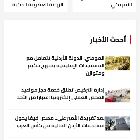
الامريكي
الزراعة العضوية الذكية
أحدث الأخبار
المومني: الدولة الأردنية تتعامل مع
المستجدات الإقليمية بمنهج حكيم
ومتوازن
إدارة الترخيص تطلق خدمة حجز مواعيد
الفحص العملي إلكترونيا اعتبارا من الأحد
بعد تغريدة الأمير علي.. مصدر : فيفا يحول
مستحقات الأردن المالية من كأس العرب