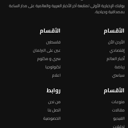
بوابتك الإخبارية الأولى لمتابعة آخر الأخبار العربية والعالمية على مدار الساعة
بمصداقية وحيادية.
الأقسام
الأقسام
الأردن الأن
فلسطين
إقتصادي
عين على البرلمان
أخبار العالم
سري و مكتوم
رياضة
تكنولوجيا
سياسي
اعلام
الأقسام
روابط
منوعات
من نحن
مقالات
اتصل بنا
الفيديو
الخصوصية
تحليلات