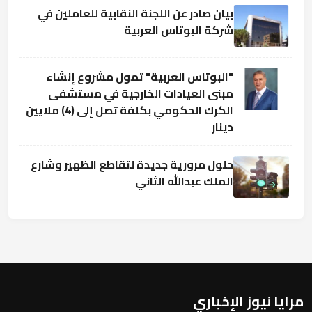
بيان صادر عن اللجنة النقابية للعاملين في
شركة البوتاس العربية
"البوتاس العربية" تمول مشروع إنشاء
مبنى العيادات الخارجية في مستشفى
الكرك الحكومي بكلفة تصل إلى (4) ملايين
دينار
حلول مرورية جديدة لتقاطع الظهير وشارع
الملك عبدالله الثاني
مرايا نيوز الإخباري