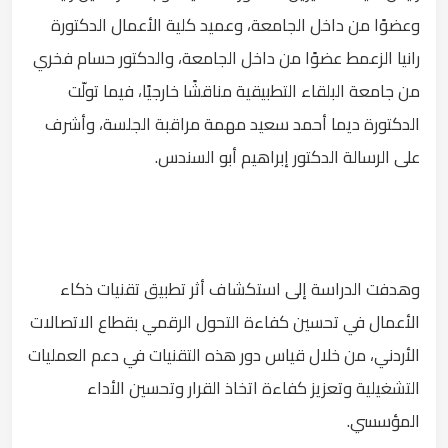
وعضوًا من داخل الجامعة، وعميد كلية الأعمال الدكتورة
رانيا الزعمط عضوًا من داخل الجامعة، والدكتور حسام فخري
من جامعة البلقاء التطبيقية مناقشًا خارجيًا، فيما تولّت
الدكتورة ديما أحمد سعيد مهمة مراقبة الجلسة، وأشرف
على الرسالة الدكتور إبراهيم أبو السندس.
وهدفت الدراسة إلى استكشاف أثر تطبيق تقنيات ذكاء
الأعمال في تحسين كفاءة التحول الرقمي بقطاع الاتصالات
الأردني، من خلال قياس دور هذه التقنيات في دعم العمليات
التشغيلية وتعزيز كفاءة اتخاذ القرار وتحسين الأداء
المؤسسي.