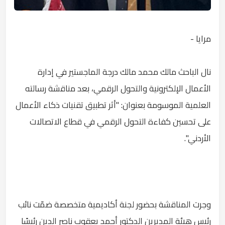
مرايا -
نال الباحث مالك محمد مالك درجة الماجستير في إدارة
الأعمال الإلكترونية والتحول الرقمي، بعد مناقشة رسالته
العلمية الموسومة بعنوان: "أثر تطبيق تقنيات ذكاء الأعمال
على تحسين كفاءة التحول الرقمي في قطاع الاتصالات
الأردني".
وجرت المناقشة بحضور لجنة أكاديمية متخصصة ضمّت نائب
رئيس هيئة المديرين الدكتور أحمد يعقوب ناصر الدين رئيسًا