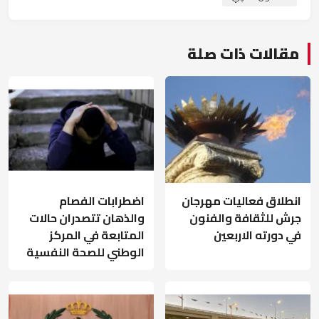
مقالات ذات صلة
انطلاق فعاليات مهرجان
اضطرابات الفصام
جرش للثقافة والفنون
والذهان تتصدران حالات
في دورته الاربعين
المتابعة في المركز
الوطني للصحة النفسية