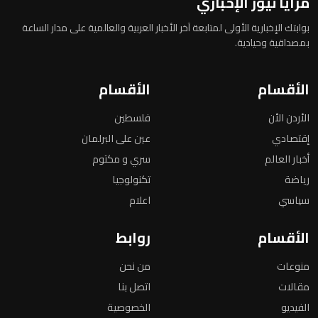
مرايا نيوز الإخباري
بوابتك الإخبارية الأولى لمتابعة آخر الأخبار العربية والعالمية على مدار الساعة
بمصداقية وحيادية.
الأقسام
الأقسام
الأردن الأن
فلسطين
إقتصادي
عين على البرلمان
أخبار العالم
سري و مكتوم
رياضة
تكنولوجيا
سياسي
اعلام
الأقسام
روابط
منوعات
من نحن
مقالات
اتصل بنا
الفيديو
الخصوصية