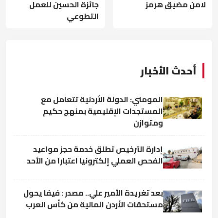
لامن مضيق هرمز
جائزة الحسين للعمل
التطوعي
أحدث الأخبار
المومني: الدولة الأردنية تتعامل مع
المستجدات الإقليمية بمنهج حكيم
ومتوازن
إدارة الترخيص تطلق خدمة حجز مواعيد
الفحص العملي إلكترونيا اعتبارا من الأحد
بعد تغريدة الأمير علي.. مصدر : فيفا يحول
مستحقات الأردن المالية من كأس العرب