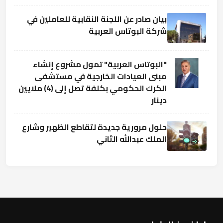
بيان صادر عن اللجنة النقابية للعاملين في
شركة البوتاس العربية
"البوتاس العربية" تمول مشروع إنشاء
مبنى العيادات الخارجية في مستشفى
الكرك الحكومي بكلفة تصل إلى (4) ملايين
دينار
حلول مرورية جديدة لتقاطع الظهير وشارع
الملك عبدالله الثاني