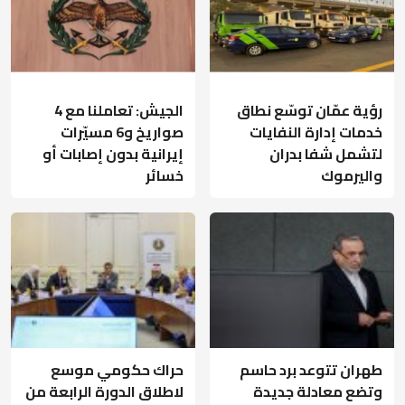
رؤية عمّان توسّع نطاق
الجيش: تعاملنا مع 4
خدمات إدارة النفايات
صواريخ و6 مسيّرات
لتشمل شفا بدران
إيرانية بدون إصابات أو
واليرموك
خسائر
طهران تتوعد برد حاسم
حراك حكومي موسع
وتضع معادلة جديدة
لاطلاق الدورة الرابعة من