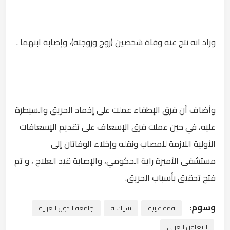
وزاد انه نتج عنه وفاة شخصين (زوج وزوجته)، وإصابة ابنهما .
وأضاف أن فرق الإطفاء عملت على إخماد الحريق والسيطرة
عليه، في حين عملت فرق الإسعاف على تقديم الإسعافات
الأولية اللازمة للمصاب ونقله وإخلاء الوفاتان إلى
مستشفى الأميرة راية الحكومي، والإصابة قيد العلاج ، و تم
فتح تحقيق بأسباب الحريق.
وسوم:
قمة عربية
سياسة
جامعة الدول العربية
التعاون العربي