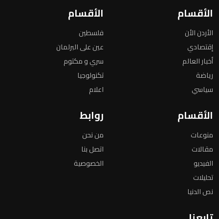
الأقسام
الأقسام
الأردن الأن
فلسطين
إقتصادي
عين على البرلمان
أخبار العالم
سري و مكتوم
رياضة
تكنولوجيا
سياسي
اعلام
الأقسام
روابط
منوعات
من نحن
مقالات
اتصل بنا
الفيديو
الخصوصية
تحليلات
نص الدنيا
تابعنا