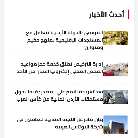
أحدث الأخبار
المومني: الدولة الأردنية تتعامل مع
المستجدات الإقليمية بمنهج حكيم
ومتوازن
إدارة الترخيص تطلق خدمة حجز مواعيد
الفحص العملي إلكترونيا اعتبارا من الأحد
بعد تغريدة الأمير علي.. مصدر : فيفا يحول
مستحقات الأردن المالية من كأس العرب
بيان صادر عن اللجنة النقابية للعاملين في
شركة البوتاس العربية