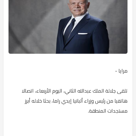
مرايا -
تلقى جلالة الملك عبدﷲ الثاني، اليوم الأربعاء، اتصالا
هاتفيا من رئيس وزراء ألبانيا إيدي راما، بحثا خلاله أبرز
مستجدات المنطقة.