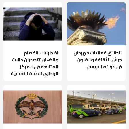
انطلاق فعاليات مهرجان
اضطرابات الفصام
جرش للثقافة والفنون
والذهان تتصدران حالات
في دورته الاربعين
المتابعة في المركز
الوطني للصحة النفسية