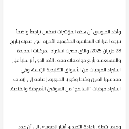
وأكد الجيوسي أن هذه المؤشرات تعكس تراجعاً واضحاً
نتيجة القرارات التنظيمية الحكومية الأخيرة التي صدرت بتاريخ
28 حزيران 2025، والتي حصرت استيراد المركبات الجديدة
والمستعملة بأربع مواصفات فقط، الأمر الذي أثر سلباً على
استيراد المركبات من الأسواق التقليدية الرئيسة، وفي
مقدمتها الصين وكندا وكوريا الجنوبية، إضافة إلى إيقاف
استيراد مركبات "السالفج" من السوقين الأميركية والكندية.
وفيما يتعلق بإعادة التصدير، أشار الجيوسي إلى أن عدد