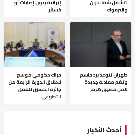
لتشمل شفا بدران
إيرانية بدون إصابات أو
واليرموك
خسائر
طهران تتوعد برد حاسم
حراك حكومي موسع
وتضع معادلة جديدة
لاطلاق الدورة الرابعة من
لامن مضيق هرمز
جائزة الحسين للعمل
التطوعي
أحدث الأخبار