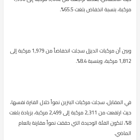
مركبة، بنسبة انخفاض بلغت 65.5%.
وبين أن مركبات الديزل سجلت انخفاضاً من 1,979 مركبة إلى
1,812 مركبة، وبنسبة 8.4%.
في المقابل، سجلت مركبات البنزين نمواً خلال الفترة نفسها،
حيث ارتفعت من 2,311 مركبة إلى 2,499 مركبة، بزيادة بلغت
8%، لتكون الفئة الوحيدة التي حققت نمواً مقارنة بالعام
الماضي.