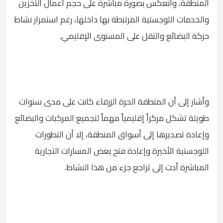
المنطقة، وانعكس بصورة مباشرة على حجم أعمال التخزين
والخدمات اللوجستية المرتبطة بها داخلها، رغم استمرار نشاط
حركة البضائع والنقل على المستوى الإقليمي.
وأشار إلى أن المنطقة الحرة الزرقاء كانت على مدى سنوات
طويلة تشكل مركزاً إقليمياً مهماً لتجميع المركبات والبضائع
وإعادة تصديرها إلى أسواق المنطقة، إلا أن التطورات
اللوجستية الأخيرة وإعادة فتح بعض المسارات التجارية
المباشرة أدت إلى تراجع جزء من هذا النشاط.