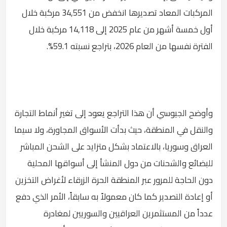
المركبات المعاد تصديرها انخفض من 34,551 مركبة خلال
أول خمسة أشهر من عام 2025 إلى 14,118 مركبة خلال
الفترة نفسها من العام 2026، بتراجع نسبته 59.1%.
وأوضح الجيوسي أن هذا التراجع يعود إلى تغير أنماط التجارة
والنقل في المنطقة، حيث بدأت الأسواق المجاورة، ولا سيما
العراق وسوريا، بالاعتماد بشكل متزايد على الشحن المباشر
للبضائع والشحنات من دول المنشأ إلى أسواقها المحلية
دون الحاجة للمرور عبر المنطقة الحرة الزرقاء لأغراض التخزين
أو إعادة التصدير كما كان معمولاً به سابقاً، الأمر الذي دفع
عدداً من المستثمرين العراقيين والسوريين لمغادرة