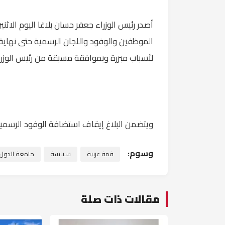
أصدر رئيس الوزراء جعفر حسان بلاغا اليوم الاثن
الموظفين والوفود واللجان الرسمية حتى نهاية 
لأسباب مبررة وبموافقة مسبقة من رئيس الوزرا
ويتضمن البلاغ إيقاف استضافة الوفود الرسمية 
وسوم:
قمة عربية
سياسة
جامعة الدول ا
مقالات ذات صلة