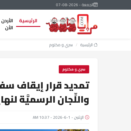
الجمعة - 2026-08-07
الرئيسية
الأردن
الأن
الرئيسية
/
سري و مكتوم
سري و مكتوم
تمديد قرار إيقاف سفر
واللِّجان الرسميَّة لنها
الإثنين - 1-6-2026 - 10:37 AM