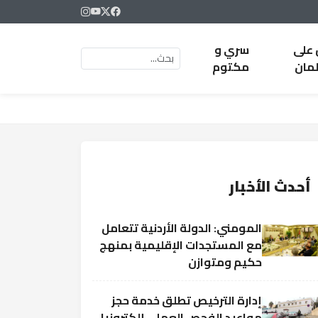
 على
سري و
لمان
مكتوم
أحدث الأخبار
المومني: الدولة الأردنية تتعامل
مع المستجدات الإقليمية بمنهج
حكيم ومتوازن
إدارة الترخيص تطلق خدمة حجز
مواعيد الفحص العملي إلكترونيا