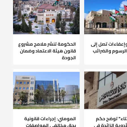
عفاءات تصل إلى
الحكومة تنشر ملامح مشروع
ى الرسوم والضرائب
قانون هيئة الاعتماد وضمان
الجودة
فتاء" توضح حكم
المومني: إجراءات قانونية
أدوية الزائدة في
بحق مخالفي المواصفات