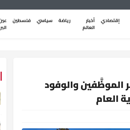
إقتصادي
أخبار
رياضة
سياسي
فلسطين
عين
العالم
البر
 الموظَّفين والوفود
ية العام