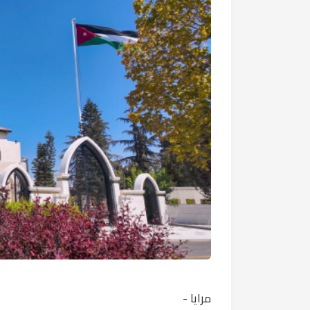
مرايا -