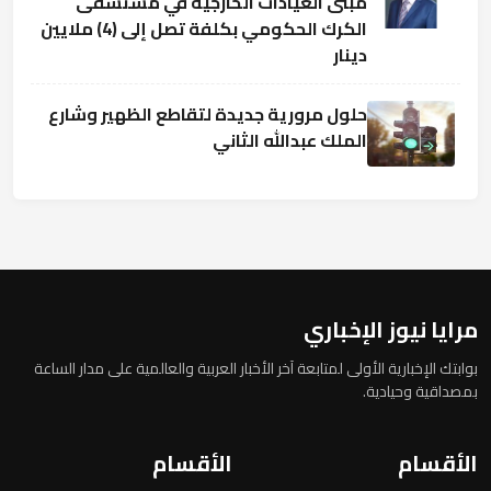
مبنى العيادات الخارجية في مستشفى
الكرك الحكومي بكلفة تصل إلى (4) ملايين
دينار
حلول مرورية جديدة لتقاطع الظهير وشارع
الملك عبدالله الثاني
مرايا نيوز الإخباري
بوابتك الإخبارية الأولى لمتابعة آخر الأخبار العربية والعالمية على مدار الساعة
بمصداقية وحيادية.
الأقسام
الأقسام