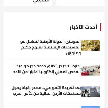
التطوعي
أحدث الأخبار
المومني: الدولة الأردنية تتعامل مع
المستجدات الإقليمية بمنهج حكيم
ومتوازن
إدارة الترخيص تطلق خدمة حجز مواعيد
الفحص العملي إلكترونيا اعتبارا من الأحد
بعد تغريدة الأمير علي.. مصدر : فيفا يحول
مستحقات الأردن المالية من كأس العرب