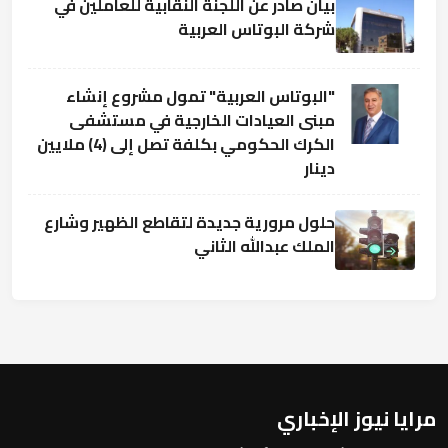
بيان صادر عن اللجنة النقابية للعاملين في
شركة البوتاس العربية
"البوتاس العربية" تمول مشروع إنشاء
مبنى العيادات الخارجية في مستشفى
الكرك الحكومي بكلفة تصل إلى (4) ملايين
دينار
حلول مرورية جديدة لتقاطع الظهير وشارع
الملك عبدالله الثاني
مرايا نيوز الإخباري