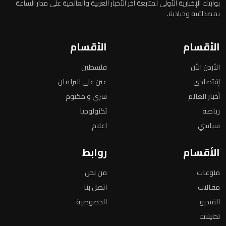
بوابتك الإخبارية الأولى لمتابعة آخر الأخبار العربية والعالمية على مدار الساعة
بمصداقية وحيادية.
الأقسام
الأقسام
الأردن الأن
فلسطين
إقتصادي
عين على البرلمان
أخبار العالم
سري و مكتوم
رياضة
تكنولوجيا
سياسي
اعلام
الأقسام
روابط
منوعات
من نحن
مقالات
اتصل بنا
الفيديو
الخصوصية
تحليلات