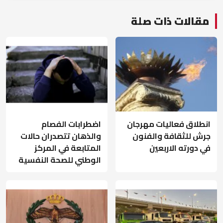
مقالات ذات صلة
انطلاق فعاليات مهرجان
اضطرابات الفصام
جرش للثقافة والفنون
والذهان تتصدران حالات
في دورته الاربعين
المتابعة في المركز
الوطني للصحة النفسية