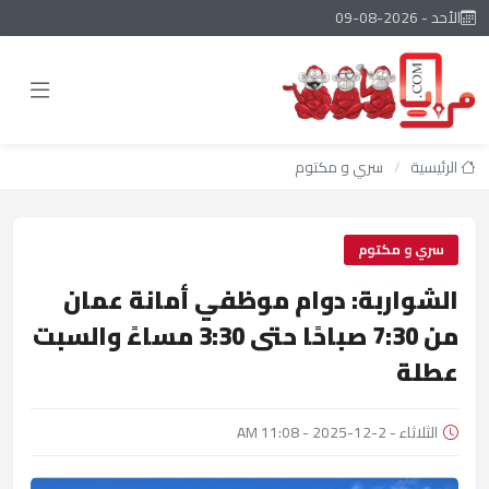
الأحد - 2026-08-09
الرئيسية
/
سري و مكتوم
سري و مكتوم
الشواربة: دوام موظفي أمانة عمان
من 7:30 صباحًا حتى 3:30 مساءً والسبت
عطلة
الثلاثاء - 2-12-2025 - 11:08 AM