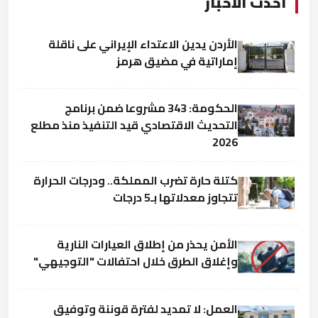
أحدث الأخبار
الأردن يدين الاعتداء الإيراني على ناقلة
إماراتية في مضيق هرمز
الحكومة: 343 مشروعا ضمن برنامج
التحديث الاقتصادي قيد التنفيذ منذ مطلع
2026
كتلة حارة تضرب المملكة.. ودرجات الحرارة
تتجاوز معدلاتها بـ5 درجات
الأمن يحذر من إطلاق العيارات النارية
وإغلاق الطرق خلال احتفالات "التوجيهي"
العمل: لا تمديد لفترة قوننة وتوفيق