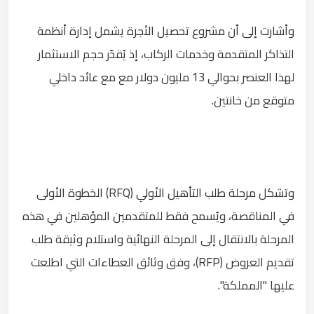
وأشارت إلى أن مشروع تحصيل الأجرة يشمل إدارة أنظمة
التذاكر المتقدمة وخدمات الركاب، إذ يُقدّر حجم الاستثمار
لهذا العنصر بحوالي 13 مليون دولار مع مع عائد داخلي
متوقع من خانتين.
وتشكل مرحلة طلب التأهيل الأولي (RFQ) الخطوة الأولى
في المناقصة، ويُسمح فقط للمتقدمين المؤهلين في هذه
المرحلة بالانتقال إلى المرحلة النهائية واستلام وثيقة طلب
تقديم العروض (RFP)، وفق وثائق العطاءات التي اطلعت
عليها "المملكة".