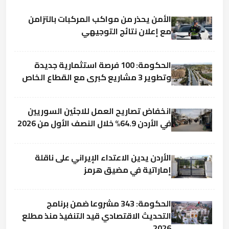
الأمن يحذر من مواكب المركبات بالتزامن
مع إعلان نتائج التوجيهي
الحكومة: 100 فرصة استثمارية جديدة
وتطوير 3 مشاريع كبرى مع القطاع الخاص
انخفاض تصاريح العمل للاجئين السوريين
في الأردن 64.9% خلال النصف الأول من 2026
الأردن يدين الاعتداء الإيراني على ناقلة
إماراتية في مضيق هرمز
الحكومة: 343 مشروعا ضمن برنامج
التحديث الاقتصادي قيد التنفيذ منذ مطلع
2026