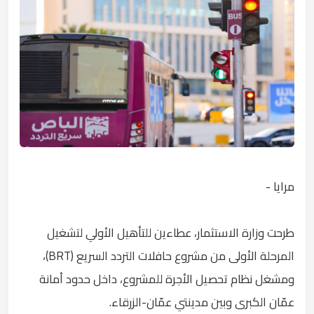
مرايا -
طرحت وزارة الاستثمار، عطاءين للتأهيل الأولي لتشغيل
المرحلة الأولى من مشروع حافلات التردد السريع (BRT)،
ومشغل نظام تحصيل الأجرة للمشروع، داخل حدود أمانة
عمّان الكبرى وبين مدينتي عمّان-الزرقاء.