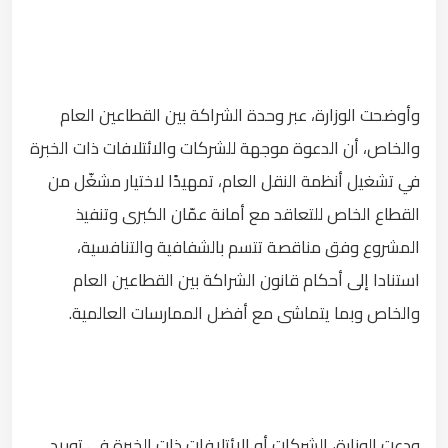
وأوضحت الوزارة، عبر وحدة الشراكة بين القطاعين العام
والخاص، أن الدعوة موجهة للشركات والائتلافات ذات الخبرة
في تشغيل أنظمة النقل العام، تمهيدًا لاختيار مشغّل من
القطاع الخاص للتعاقد مع أمانة عمّان الكبرى وتنفيذ
المشروع وفق مناقصة تتسم بالشفافية والتنافسية،
استنادا إلى أحكام قانون الشراكة بين القطاعين العام
والخاص وبما يتماشى مع أفضل الممارسات العالمية.
ودعت الوزارة، الشركات أو الائتلافات ذات الخبرة في توريد