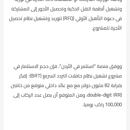
وتشغيل أنظمة النقل الذكية وتحصيل الأجور إلى المشاركة
في دعوة التأهيل الأولي (RFQ) لتوريد وتشغيل نظام تحصيل
الأجرة للمشروع.
ووفق منصة "استثمر في الأردن"، فإن حجم الاستثمار في
مشروع تشغيل نظام حافلات التردد السريع (BRT)؛ يُقدّر
بقرابة 82 مليون دولار مع مع عائد داخلي متوقع من خانتين
(double-digit IRR، ومن المتوقع أن يصل عدد الركاب إلى
100,000 راكب يوميا.