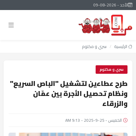
الأحد - 2026-08-09
الرئيسية
/
سري و مكتوم
سري و مكتوم
طرح عطاءين لتشغيل "الباص السريع"
ونظام تحصيل الأجرة بين عمّان
والزرقاء
الخميس - 25-9-2025 - 9:13 AM