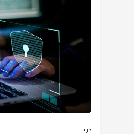
مرايا -