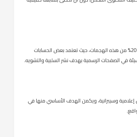
كما أوضح أن منصة فيسبوك تستحوذ على نحو 20% من هذه الهجمات، حيث تعتمد بعض الحسابات
مسيئة في الصفحات الرسمية بهدف نشر السلبية والتشويه.
 إعلامية وسيبرانية، ويكمن الهدف الأساسي منها في
اقع.