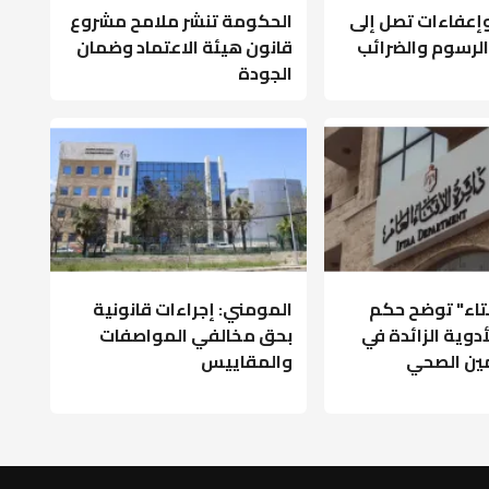
عفاءات تصل إلى
الحكومة تنشر ملامح مشروع
ى الرسوم والضرائب
قانون هيئة الاعتماد وضمان
الجودة
فتاء" توضح حكم
المومني: إجراءات قانونية
أدوية الزائدة في
بحق مخالفي المواصفات
مين الصحي
والمقاييس