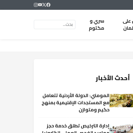
 على
سري و
لمان
مكتوم
أحدث الأخبار
المومني: الدولة الأردنية تتعامل
مع المستجدات الإقليمية بمنهج
حكيم ومتوازن
إدارة الترخيص تطلق خدمة حجز
مواعيد الفحص العملي إلكترونيا