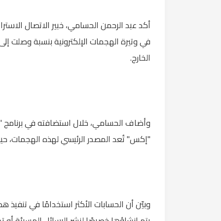
أكد عبد الرحمن الحسامي، خبير الاتصال الاسترا
الخارج.
"إكس" تُعد المصدر الرئيسي لهذه الهجمات، حيث تشكل ما نسبته 85% من إج
وبيّن أن الحسابات الأكثر استخدامًا في تنفيذ ه
يتم إنشاؤها خصيصًا لنشر الرسائل المسيئة أو