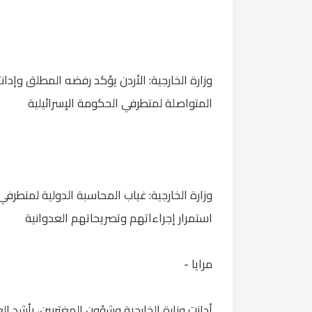
وزارة الخارجية: الأردن يؤكد رفضه المطلق وإدان
المتواصلة لمتطرفي الحكومة الإسرائيلية
وزارة الخارجية: غياب المحاسبة الدولية لمتطرف
استمرار إجراءاتهم وتصريحاتهم العدوانية
مرايا -
أدانت وزارة الخارجية وشؤون المغتربين، بأشد الع