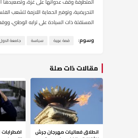
المتطرفة وقف عدوانها على غزة، وتصعيدها ال
التحريضية، وتوفير الحماية اللازمة للشعب الف
المستقلة ذات السيادة على ترابه الوطني، ووقف
وسوم:
قمة عربية
سياسة
جامعة الدول ا
مقالات ذات صلة
انطلاق فعاليات مهرجان جرش
اضطرابات 