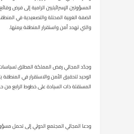
المسؤولين الإسرائيليين الرامية إلى فرض وقائ
الضفة الغربية المحتلة والتصعيدية في المنطقة،
والتي تهدد أمن واستقرار المنطقة برمتها.
وجدّد المجالي رفض المملكة المطلق لسياسات ال
الوحيد لتحقيق الأمن والاستقرار في المنطقة يت
المستقلة ذات السيادة على خطوط الرابع من حزيران 1967 وعاصمتها القدس ا
ودعا المجالي المجتمع الدولي إلى تحمل مسؤوليا