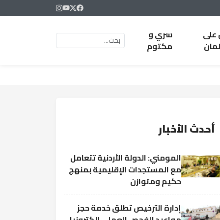
 على
سري و
لمان
مكتوم
أحدث الأخبار
المومني: الدولة الأردنية تتعامل
مع المستجدات الإقليمية بمنهج
حكيم ومتوازن
إدارة الترخيص تطلق خدمة حجز
مواعيد الفحص العملي إلكترونيا