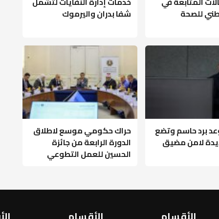
لات المتابعة في
خدمات إدارة النفايات لتشمل
وطني للصحة
شفا بدران واليرموك
عد برد حاسم وتضع
حراك حكومي موسع لاطلاق
يدة لامن مضيق
الدورة الرابعة من جائزة
الحسين للعمل التطوعي
الأقسام
الأقسام
الأ