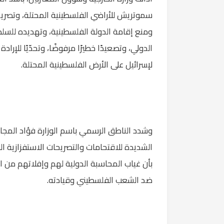
سموتريش للأراضي الفلسطينية المحتلة، وتصريحا
ومنع إقامة الدولة الفلسطينية، وتهديده للسلطة 
الدولي، وتصعيدًا خطيرًا مرفوضًا، وتحدّيًا للإرا
لإسرائيل على الأرض الفلسطينية المحتلة.
وشدد الناطق الرسمي باسم الوزارة فؤاد المجال
الشديدة للاقتحامات والتصريحات الاستفزازية الع
بأن غياب المحاسبة الدولية لهم وإفلاتهم من ا
ضد الشعب الفلسطيني وقيادته.