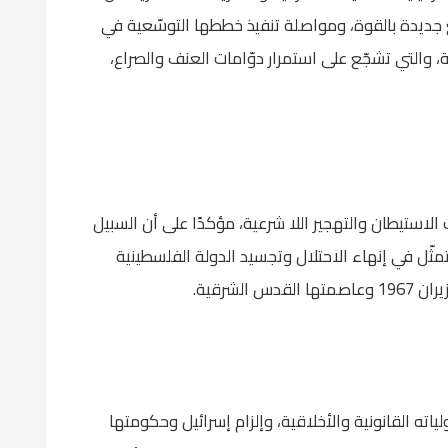
ع جديدة بالقوة، ومواصلة تنفيذ خططها التوسّعية في
 والتي تشجّع على استمرار دوّامات العنف والصراع،
استيطان والتهجير اللا شرعية، مؤكدًا على أن السبيل
مثّل في إنهاء الاحتلال وتجسيد الدولة الفلسطينية
لشرقية.
ته القانونية والأخلاقية، وإلزام إسرائيل وحكومتها