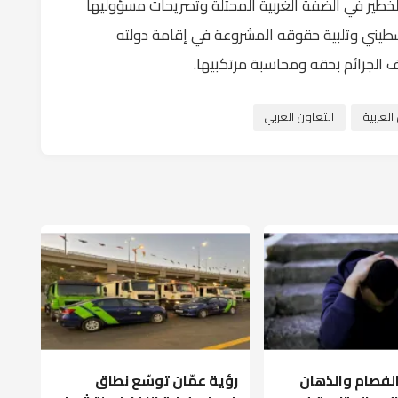
خطير في الضفة الغربية المحتلة وتصريحات مسؤوليها
لسطيني وتلبية حقوقه المشروعة في إقامة دولته
 الجرائم بحقه ومحاسبة مرتكبيها.
لعربية
التعاون العربي
الفصام والذهان
رؤية عمّان توسّع نطاق