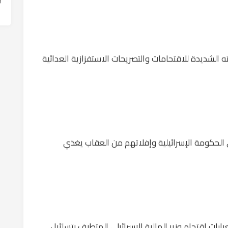
ته الشديدة للاقتحامات والتصريحات الاستفزازية العدائية
ي الحكومة الإسرائيلية وإفلاتهم من العقاب يغذي
بارات اقتحام وزير المالية الإسرائيلي المتطرف بتسلئيل