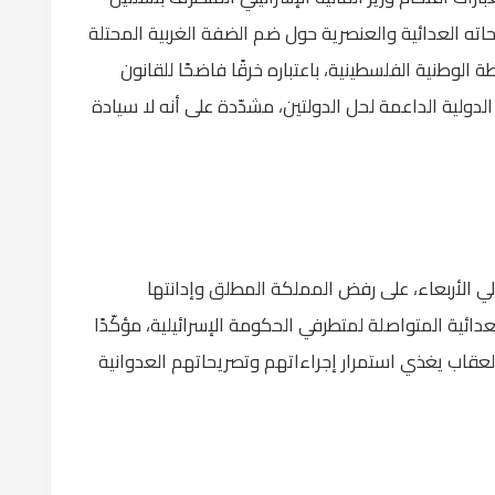
ته العدائية والعنصرية حول ضم الضفة الغربية المحتلة
الوطنية الفلسطينية، باعتباره خرقًا فاضحًا للقانون
دة الدولية الداعمة لحل الدولتين، مشدّدة على أنه لا سيادة
ي الأربعاء، على رفض المملكة المطلق وإدانتها
دائية المتواصلة لمتطرفي الحكومة الإسرائيلية، مؤكّدًا
لعقاب يغذي استمرار إجراءاتهم وتصريحاتهم العدوانية