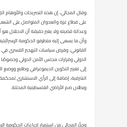
وقال المجالي، إن هذه التصريحات والأوهام التي ي
على قطاع غزة والعدوان المتواصل على الشعب
وعدالة قضيته ولا يغير حقيقة أن الاحتلال هو أ
وأن ما يسعى إليه متطرفو الحكومة الإسرائيلي
القانوني، وفرض سياسات التهجير القسري في الأ
الشرقية، إضافة إلى الرأي الاستشاري لمحكمة ال
وبطلان ضم الأراضي الفلسطينية المحتلة.
وحذّر المجالي من استمرار إجراءات الحكومة الإس