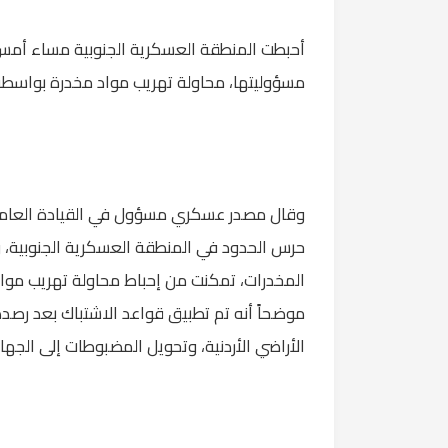
أحبطت المنطقة العسكرية الجنوبية مساء أمس 
مسؤوليتها، محاولة تهريب مواد مخدرة بواسطة
وقال مصدر عسكري مسؤول في القيادة العامة ل
حرس الحدود في المنطقة العسكرية الجنوبية، و
المخدرات، تمكنت من إحباط محاولة تهريب مواد 
موضحاً أنه تم تطبيق قواعد الاشتباك بعد رصد
الأراضي الأردنية، وتحويل المضبوطات إلى الجه