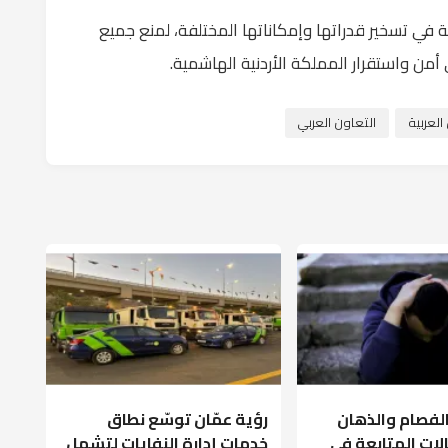
ة في تسخير قدراتها وإمكاناتها المختلفة، لمنع جميع
من واستقرار المملكة الأردنية الهاشمية.
لعربية
التعاون العربي
الفصام والذهان
رؤية عمّان توسّع نطاق
لات المتابعة في
خدمات إدارة النفايات لتشمل