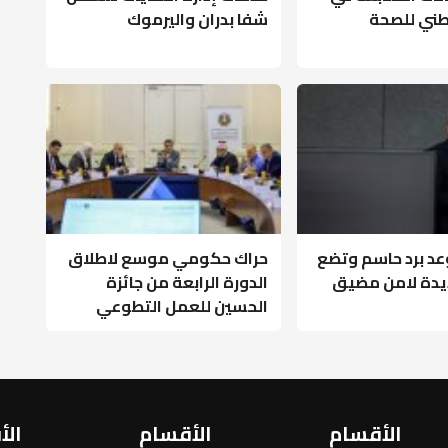
وطني للصحة
شفا بدران واليرموك
عد برد حاسم وتضع
حراك حكومي موسع لاطلاق
يدة لامن مضيق
الدورة الرابعة من جائزة
الحسين للعمل التطوعي
الأقسام
الأقسام
الأ