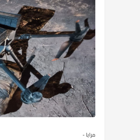
مرايا -