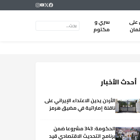
 على
سري و
لمان
مكتوم
أحدث الأخبار
الأردن يدين الاعتداء الإيراني على
ناقلة إماراتية في مضيق هرمز
الحكومة: 343 مشروعا ضمن
برنامج التحديث الاقتصادي قيد