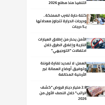
التنفيذ منذ مطلع 2026
كتلة حارة تضرب المملكة..
ودرجات الحرارة تتجاوز معدلاتها
بـ5 درجات
الأمن يحذر من إطلاق العيارات
النارية وإغلاق الطرق خلال
احتفالات "التوجيهي"
العمل: لا تمديد لفترة قوننة
وتوفيق أوضاع العمالة غير
الأردنية المخالفة
2.8 مليار دينار قروض "كشف
الراتب" خلال النصف الأول من
2026