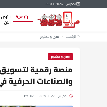
الخميس - 2026-08-06
الرئيسية
الأردن
الأن
الرئيسية
/
سري و مكتوم
سري و مكتوم
منصة رقمية لتسويق ا
والصناعات الحرفية في 
الخميس - 27-3-2025 - 3:29 PM