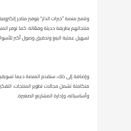
وتتميز منصة “خيرات الدار" بتوفير متاجر إلكتر
منتجاتهم بطريقة حديثة وفعّالة. كما توفر ال
تسهيل عملية البيع وتحقيق وصول أكبر للأسواق
وإضافة إلى ذلك، ستقدم المنصة دعما تسويقيا و
متكاملة تشمل مجالات تطوير المنتجات، التفكي
وأساسياته، وإدارة المشاريع الصغيرة.