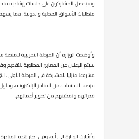
وسيحصل المشاركون على جلسات إرشادية متخص
متطلبات الأسواق المحلية والدولية، مما يسهم ف
وأوضحت الوزارة أن المرحلة التجريبية للمنصة
مشروعا منزليا للمشاركة في المرحلة الأولى، ا
فرصة للاستفادة من المتاجر الإلكترونية، وحلول ا
قدراتهم وتمكينهم من تطوير أعمالهم.
وأشارت الوزارة إلى أنه، وفي إطار هذه المبادر