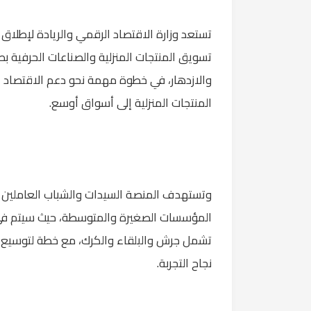
تستعد وزارة الاقتصاد الرقمي والريادة لإطلاق 
تسويق المنتجات المنزلية والصناعات الحرفية بط
والازدهار، في خطوة مهمة نحو دعم الاقتصاد ا
المنتجات المنزلية إلى أسواق أوسع.
وتستهدف المنصة السيدات والشباب العاملين في
المؤسسات الصغيرة والمتوسطة، حيث سيتم في ال
تشمل جرش والبلقاء والكرك، مع خطة لتوسيع ن
نجاح التجربة.