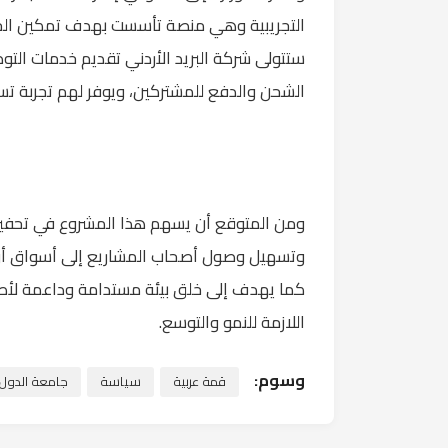
التجريبية وهي منصة تأسست بهدف تمكين الحرف
ستتولى شركة البريد الأردني تقديم خدمات الت
الشحن والدفع للمشتركين، ويوفر لهم تجربة ت
ومن المتوقع أن يسهم هذا المشروع في تحفيز ال
وتسهيل وصول أصحاب المشاريع إلى أسواق أوسع
كما يهدف إلى خلق بيئة مستدامة وداعمة لأصحا
اللازمة للنمو والتوسع.
وسوم:
قمة عربية
سياسة
جامعة الدول ا