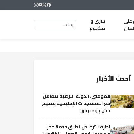
 على
سري و
لمان
مكتوم
أحدث الأخبار
المومني: الدولة الأردنية تتعامل
مع المستجدات الإقليمية بمنهج
حكيم ومتوازن
إدارة الترخيص تطلق خدمة حجز
مواعيد الفحص العملي إلكترونيا