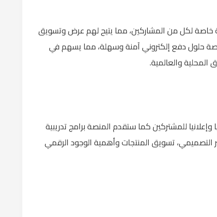
ونية خاصة لكل من المشاركين، مما يتيح لهم عرض وتسويق
منصة حلول دفع إلكتروني آمنة وسهلة، مما يسهم في
 المحلية والعالمية.
إعلانيا للمشتركين كما ستقدم المنصة برامج تدريبية
ر التصميمي، تسويق المنتجات وأهمية الوجود الرقمي