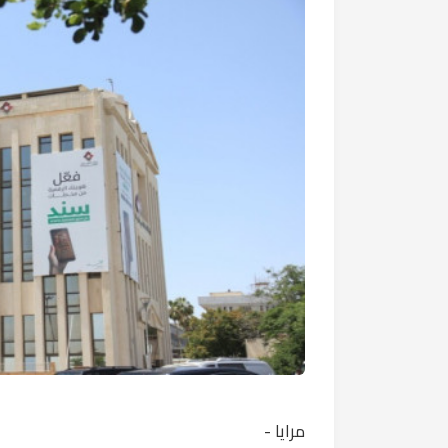
مرايا -