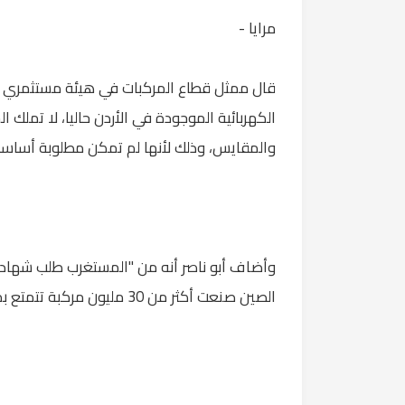
مرايا -
قال ممثل قطاع المركبات في هيئة مستثمري المنا
الكهربائية الموجودة في الأردن حاليا، لا تمل
والمقايس، وذلك لأنها لم تمكن مطلوبة أساسا.
وأضاف أبو ناصر أنه من "المستغرب طلب شهادات 
الصين صنعت أكثر من 30 مليون مركبة تتمتع بمواصفات سلامة عالية".