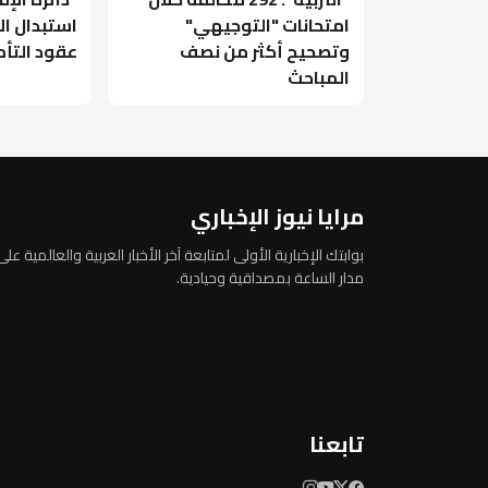
امتحانات "التوجيهي"
استبدال ال
وتصحيح أكثر من نصف
عقود التأ
المباحث
مرايا نيوز الإخباري
بوابتك الإخبارية الأولى لمتابعة آخر الأخبار العربية والعالمية على
مدار الساعة بمصداقية وحيادية.
تابعنا