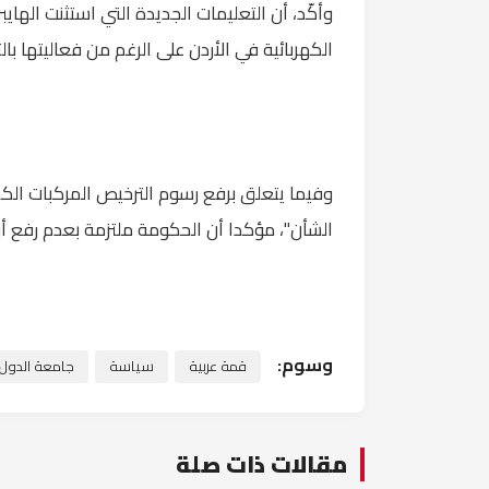
وأكّد، أن التعليمات الجديدة التي استثنت الهايب
الكهربائية في الأردن على الرغم من فعاليتها بال
وفيما يتعلق برفع رسوم الترخيص المركبات الكهرب
الشأن"، مؤكدا أن الحكومة ملتزمة بعدم رفع 
وسوم:
قمة عربية
سياسة
جامعة الدول ا
مقالات ذات صلة