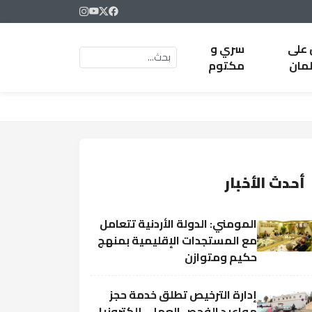
 على
سري و
لمان
مكتوم
أحدث الأخبار
المومني: الدولة الأردنية تتعامل
مع المستجدات الإقليمية بمنهج
حكيم ومتوازن
إدارة الترخيص تطلق خدمة حجز
مواعيد الفحص العملي إلكترونيا