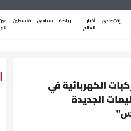
إقتصادي
أخبار
رياضة
سياسي
فلسطين
عين
العالم
البر
كبات الكهربائية في
ليمات الجديدة
س"