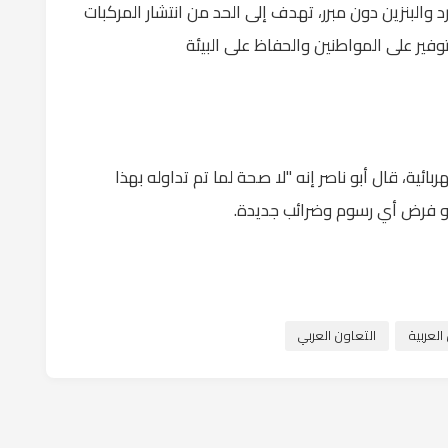
رد والبنزين دون مبرر، تهدف إلى الحد من انتشار المركبات
توفير على المواطنين والحفاظ على البيئة
ائية، قال أبو ناصر إنه "لا صحة لما تم تداوله بهذا
أو فرض أي رسوم وضرائب جديدة.
لعربية
التعاون العربي