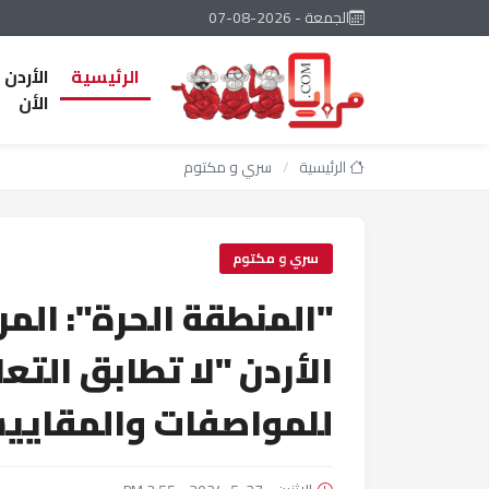
الجمعة - 2026-08-07
الرئيسية
الأردن
الأن
الرئيسية
/
سري و مكتوم
سري و مكتوم
"المنطقة الحرة": المر
الأردن "لا تطابق التع
للمواصفات والمقايي