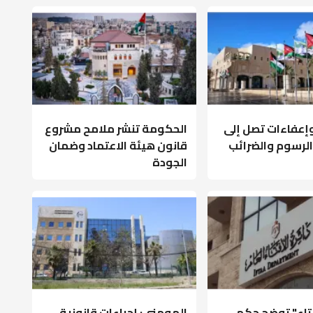
عفاءات تصل إلى
الحكومة تنشر ملامح مشروع
ى الرسوم والضرائب
قانون هيئة الاعتماد وضمان
الجودة
فتاء" توضح حكم
المومني: إجراءات قانونية