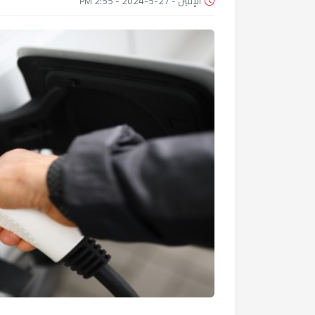
الإثنين - 27-5-2024 - 2:55 PM