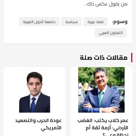
من يقول عكس ذلك .
وسوم:
قمة عربية
سياسة
جامعة الدول العربية
التعاون العربي
مقالات ذات صلة
عمر كلاب يكتب: الغضب
عودة الحرب والتصعيد
الأردني: أزمة ثقة أم
الأمريكي
لحظة وعي؟