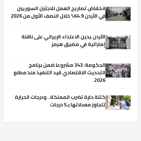
انخفاض تصاريح العمل للاجئين السوريين
في الأردن 64.9% خلال النصف الأول من 2026
الأردن يدين الاعتداء الإيراني على ناقلة
إماراتية في مضيق هرمز
الحكومة: 343 مشروعا ضمن برنامج
التحديث الاقتصادي قيد التنفيذ منذ مطلع
2026
كتلة حارة تضرب المملكة.. ودرجات الحرارة
تتجاوز معدلاتها بـ5 درجات