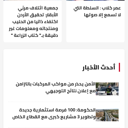
عمر كلاب : السلطة التي
جمعية ائتلاف مربّي
لا تسمع إلا صوتها
الأبقار: تحقيق الأردن
اكتفاء ذاتيا من الحليب
ومنتجاته ومعلومات غير
دقيقة بـ" كتاب الزراعة "
أحدث الأخبار
الأمن يحذر من مواكب المركبات بالتزامن
مع إعلان نتائج التوجيهي
الحكومة: 100 فرصة استثمارية جديدة
وتطوير 3 مشاريع كبرى مع القطاع الخاص