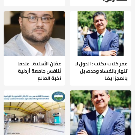
عمر كلاب يكتب : الدول لا
عمّان الأهلية.. عندما
تنهار بالفساد وحده، بل
تُنافس جامعة أردنية
بالعجز ايضا
نخبة العالم