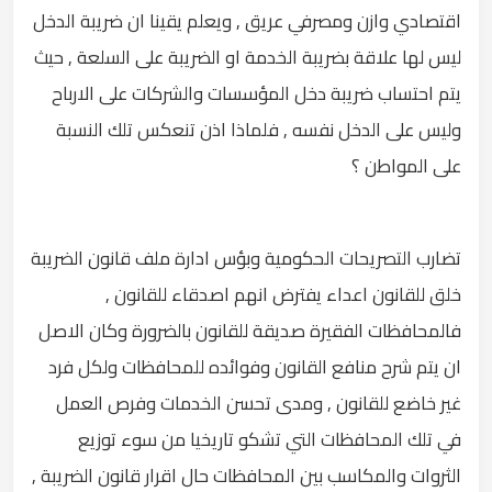
اقتصادي وازن ومصرفي عريق , ويعلم يقينا ان ضريبة الدخل
ليس لها علاقة بضريبة الخدمة او الضريبة على السلعة , حيث
يتم احتساب ضريبة دخل المؤسسات والشركات على الارباح
وليس على الدخل نفسه , فلماذا اذن تنعكس تلك النسبة
على المواطن ؟
تضارب التصريحات الحكومية وبؤس ادارة ملف قانون الضريبة
خلق للقانون اعداء يفترض انهم اصدقاء للقانون ,
فالمحافظات الفقيرة صديقة للقانون بالضرورة وكان الاصل
ان يتم شرح منافع القانون وفوائده للمحافظات ولكل فرد
غير خاضع للقانون , ومدى تحسن الخدمات وفرص العمل
في تلك المحافظات التي تشكو تاريخيا من سوء توزيع
الثروات والمكاسب بين المحافظات حال اقرار قانون الضريبة ,