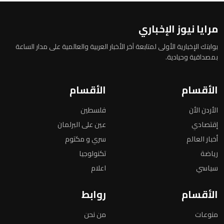
مرايا نيوز الإخباري
بوابتك الإخبارية الأولى لمتابعة آخر الأخبار العربية والعالمية على مدار الساعة
بمصداقية وحيادية.
الأقسام
الأقسام
الأردن الأن
فلسطين
إقتصادي
عين على البرلمان
أخبار العالم
سري و مكتوم
رياضة
تكنولوجيا
سياسي
اعلام
الأقسام
روابط
منوعات
من نحن