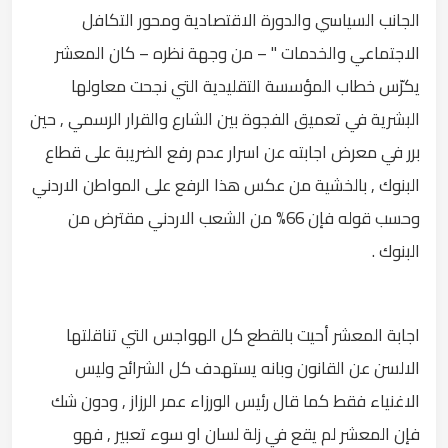
الجانب السياسي والدورة الاقتصادية ومحور التكافل
الاجتماعي والخدمات " – من وجهة نظره – كان المعشر
يكرّس خطاب المؤسسة التقليدية التي نجحت معاولها
البشرية في تعميق الفجوة بين الشارع والقرار الرسمي , حين
برر في معرض اجابته عن اسرار عدم رفع الضريبة على قطاع
البنوك , بالخشية من عكس هذا الرفع على المواطن الاردني
وحسب قوله فإن 66% من الشعب الاردني مقترض من
البنوك .
اجابة المعشر أحيت بالقطع كل الهواجس التي تناقلتها
الالسن عن القانون وبانه يستهدف كل الشرائح وليس
الاغنياء فقط كما قال رئيس الورزاء عمر الرزاز , ودون شك
فإن المعشر لم يقع في زلة لسان او سوء تعبير , فهو