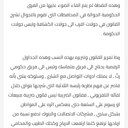
وهذه النقطة لم يتم القاء الضوء عليها من الفرق
الحكومية الجوالة في المحافظات التي تقوم بالتجوال لشرح
القانون في جولات اقرب الى جولات الكشافة وليس جولات
الحكومة .
ربط تمرير القانون وتبريره بهذه النسب وهذه الجداول
الرقمية يحتاج الى فريق متماسك وليس الى فريق حكومي
رثّ , لا يمتلك ادوات التواصل مع الشارع , وسلوكه يشي بأنه
قاصر عن فهم نظرية رئيسه الثلاثية التي شرحها بتوازن خلال
لقائه التلفزيوني , فقانون الضريبة ليس قانون ضريبة مبيعات
او رسوم على السلعة حتى ينعكس اثره على المواطن
بشكل سلبي , فشركات الاتصالات والبنوك تدفع نسبة من
ارباحها ترتفع كلما ارتفعت الارباح وكذلك الطبيب والمحامي