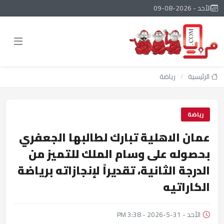
الأحد - 2026-08-09
الرئيسية
/
رياضة
رياضة
عمان الاهلية تبارك لطالبها الجعفري
بحصوله على وسام الملك للتميز من
الدرجة الثانية، تقديراً لإنجازاته برياضة
الكاراتيه
الأحد - 31-5-2026 - 3:38 PM