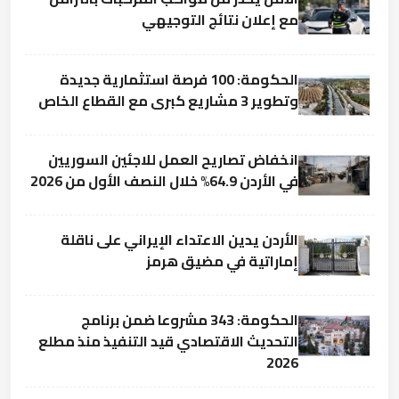
مع إعلان نتائج التوجيهي
الحكومة: 100 فرصة استثمارية جديدة
وتطوير 3 مشاريع كبرى مع القطاع الخاص
انخفاض تصاريح العمل للاجئين السوريين
في الأردن 64.9% خلال النصف الأول من 2026
الأردن يدين الاعتداء الإيراني على ناقلة
إماراتية في مضيق هرمز
الحكومة: 343 مشروعا ضمن برنامج
التحديث الاقتصادي قيد التنفيذ منذ مطلع
2026