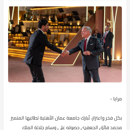
مرايا -
بكل فخر واعتزاز، تُبارك جامعة عمان الأهلية لطالبها المتميز
محمد فائق الجعفري حصوله على وسام جلالة الملك