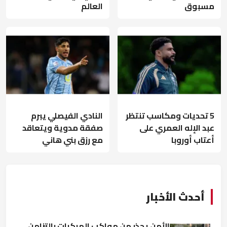
مسبوق
العالم
5 تحديات ومكاسب تنتظر
النادي الفيصلي يبرم
عبد الإله العمري على
صفقة مدوية ويتعاقد
أعتاب أوروبا
مع رزق بني هاني
أحدث الأخبار
الأمن يحذر من مواكب المركبات بالتزامن