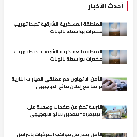
أحدث الأخبار
المنطقة العسكرية الشرقية تحبط تهريب
مخدرات بواسطة بالونات
المنطقة العسكرية الشرقية تحبط تهريب
مخدرات بواسطة بالونات
الأمن: لا تهاون مع مطلقي العيارات النارية
تزامنا مع إعلان نتائج التوجيهي
التربية تحذر من صفحات وهمية على
"تيليغرام" لتعديل نتائج التوجيهي
الأمن يحذر من مواكب المركبات بالتزامن