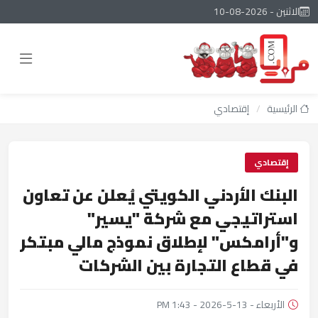
الاثنين - 2026-08-10
الرئيسية
/
إقتصادي
إقتصادي
البنك الأردني الكويتي يُعلن عن تعاون
استراتيجي مع شركة "يسير"
و"أرامكس" لإطلاق نموذج مالي مبتكر
في قطاع التجارة بين الشركات
الأربعاء - 13-5-2026 - 1:43 PM