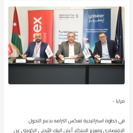
مرايا -
في خطوة استراتيجية تعكس التزامه بدعم التحول
الاقتصادي وتعزيز الابتكار، أعلن البنك الأردني الكويتي عن