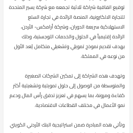
توقيع اتفاقية شراكة ثلاثية تجمعه مع شركة يسير المتحدة
للتجارة الالكترونية، المنصة الرائدة في تجارة السلع
الاستهلاكية سريعة الدوران، وشركة أرامكس- الأردن،
الرائدة إقليمياً في الحلول والخدمات اللوجستية، وذلك
بهدف تقديم نموذج تمويلي وتشغيلي متكامل يُعد الأول
من نوعه في المملكة.
وتهدف هذه الشراكة إلى تمكين الشركات الصغيرة
والمتوسطة من الوصول إلى حلول تمويلية وتشغيلية أكثر
كفاءة ومرونة، بما يسهم في تعزيز تدفق رأس المال ودعم
نمو الأعمال في مختلف القطاعات الاقتصادية.
وتأتي هذه المبادرة ضمن استراتيجية البنك الأردني الكويتي