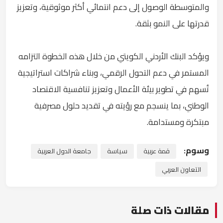
والمتوسطة الوصول إلى دعم انتمائي أكثر موثوقية، وتعزيز
قدرتها على النمو بثقة.
ويؤكد البنك الأردني الكويتي من خلال هذه الخطوة التزامه
المستمر في دعم التحول الرقمي، وبناء شراكات استراتيجية
تُسهم في تطوير بيئة الأعمال وتعزيز تنافسية الاقتصاد
الوطني، بما ينسجم مع رؤيته في تقديد حلول مصرفية
مبتكرة ومستدامة.
وسوم:
قمة عربية
سياسة
جامعة الدول العربية
التعاون العربي
مقالات ذات صلة