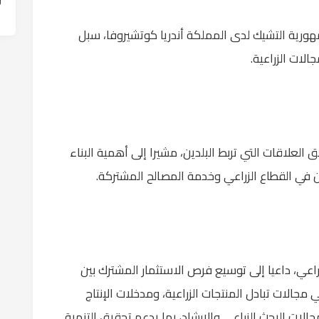
هورية التشيك لدى المملكة أندريا كوتشيروفا، سبل
الات الزراعية.
العلاقات التي تربط البلدين، مشيرا إلى أهمية البناء
 في القطاع الزراعي وخدمة المصالح المشتركة.
زراعي، داعيا إلى توسيع فرص الاستثمار المشترك بين
مجالات تبادل المنتجات الزراعية، ومدخلات الإنتاج
جالات البحث الزراعي والإرشاد، بما يدعم تحقيق التنمية