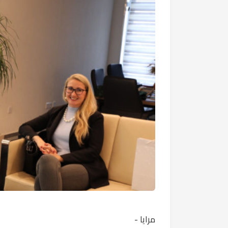
مرايا -