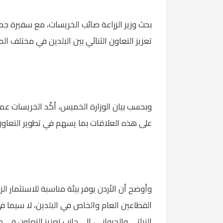
بحث وزير الزراعة صائب الخريسات، مع سفيرة جم
تعزيز التعاون الثنائي بين البلدين في مختلف المج
وبحسب بيان الوزارة الخميس، أكّد الخريسات عمق 
على هذه العلاقات بما يسهم في تطوير التعاون
وأوضح أن الأردن يوفر بيئة مناسبة للاستثمار ال
القطاعين العام والخاص في البلدين، لا سيما في 
النباتي والحيواني، إلى جانب تعزيز التعاون في م