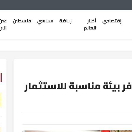
إقتصادي
أخبار
رياضة
سياسي
فلسطين
عين
العالم
البر
وفر بيئة مناسبة للاستثمار