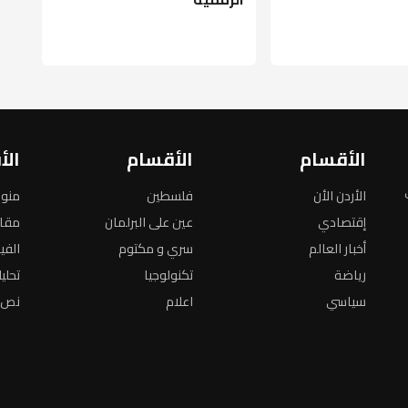
الأقسام
الأقسام
الأ
الأردن الأن
فلسطين
منو
إقتصادي
عين على البرلمان
مقا
أخبار العالم
سري و مكتوم
الفي
رياضة
تكنولوجيا
تحلي
سياسي
اعلام
نص ا