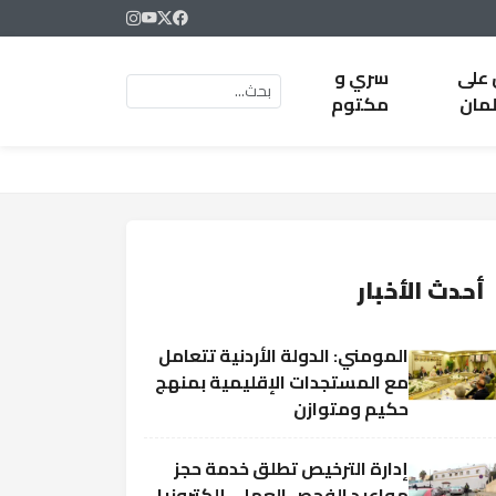
 على
سري و
لمان
مكتوم
أحدث الأخبار
المومني: الدولة الأردنية تتعامل
مع المستجدات الإقليمية بمنهج
حكيم ومتوازن
إدارة الترخيص تطلق خدمة حجز
مواعيد الفحص العملي إلكترونيا