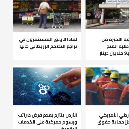
ة الأخيرة من
لماذا لا يثق المستثمرون في
بة المنح
تراجع التضخم البريطاني حاليا
ار
أردني الأميركي
الأردن يلتزم بعدم فرض ضرائب
عزز حماية حقوق
ورسوم جمركية على الخدمات
الرقمية