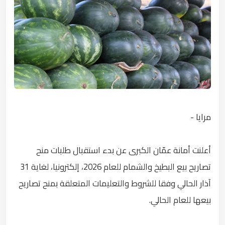
مرايا -
أعلنت أمانة عمّان الكبرى عن بدء استقبال طلبات منح
تصاريح بيع البطيخ والشمام للعام 2026، إلكترونيا، لغاية 31
آذار الحالي وفقا للشروط والتعليمات المتعلقة بمنح تصاريح
بيعها للعام الحالي.