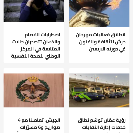
انطلاق فعاليات مهرجان
اضطرابات الفصام
جرش للثقافة والفنون
والذهان تتصدران حالات
في دورته الاربعين
المتابعة في المركز
الوطني للصحة النفسية
رؤية عمّان توسّع نطاق
الجيش: تعاملنا مع 4
خدمات إدارة النفايات
صواريخ و6 مسيّرات