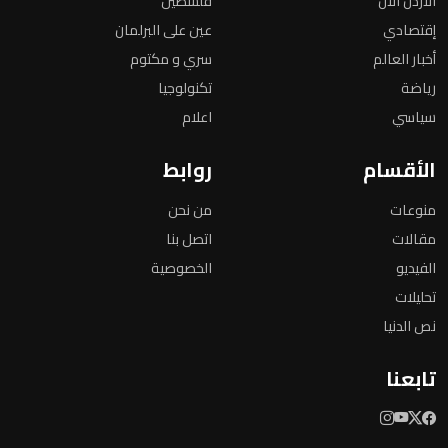
الأردن الأن
فلسطين
إقتصادي
عين على البرلمان
أخبار العالم
سري و مكتوم
رياضة
تكنولوجيا
سياسي
اعلام
الأقسام
روابط
منوعات
من نحن
مقالات
اتصل بنا
الفيديو
الخصوصية
تحليلات
نص الدنيا
تابعنا