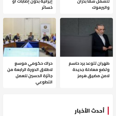
لتشمل شفا بدران
إيرانية بدون إصابات أو
واليرموك
خسائر
طهران تتوعد برد حاسم
حراك حكومي موسع
وتضع معادلة جديدة
لاطلاق الدورة الرابعة من
لامن مضيق هرمز
جائزة الحسين للعمل
التطوعي
أحدث الأخبار