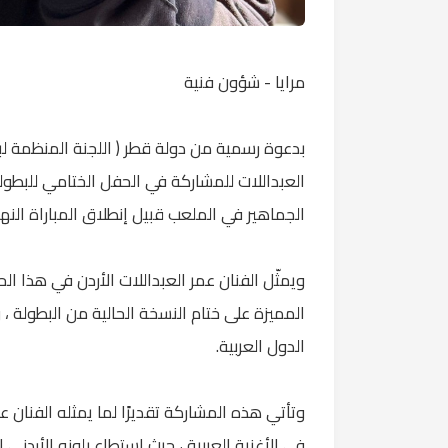
مرايا - شؤون فنية
العبداللات للمشاركة في الحفل الختامي للبطولة
الجماهير في الملعب قبيل إنطلاق المباراة النهائ
ويمثّل الفنان عمر العبداللات الأردن في هذا ال
المميزة على ختام النسخة الحالية من البطولة
الدول العربية.
وتأتي هذه المشاركة تقديرًا لما يمثله الفنان ع
في الأغنية العربية ، حيث استطاع بلونه الأردن