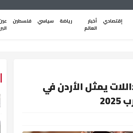
إقتصادي
أخبار
رياضة
سياسي
فلسطين
عين
العالم
البر
للات يمثل الأردن في
20