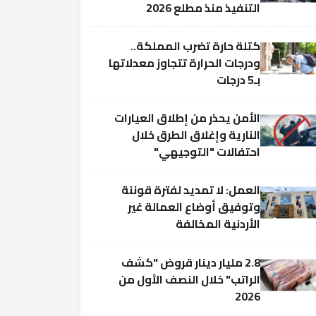
التنفيذ منذ مطلع 2026
كتلة حارة تضرب المملكة..
ودرجات الحرارة تتجاوز معدلاتها
بـ5 درجات
الأمن يحذر من إطلاق العيارات
النارية وإغلاق الطرق خلال
احتفالات "التوجيهي"
العمل: لا تمديد لفترة قوننة
وتوفيق أوضاع العمالة غير
الأردنية المخالفة
2.8 مليار دينار قروض "كشف
الراتب" خلال النصف الأول من
2026