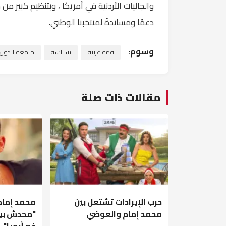
دعمًا ومساندةً لمنتخبنا الوطني.
وسوم:
قمة عربية
سياسة
جامعة الدول ا
مقالات ذات صلة
حرب الإيرادات تشتعل بين
محمد إمام
محمد إمام والعوضي
"محدش بيا
غير أبويا"