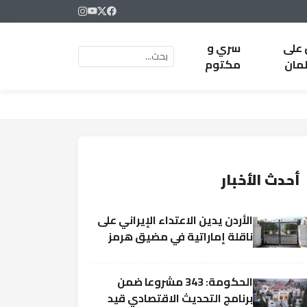
 على
سري و
لمان
مكتوم
أحدث الأخبار
الأردن يدين الاعتداء الإيراني على
ناقلة إماراتية في مضيق هرمز
الحكومة: 343 مشروعا ضمن
برنامج التحديث الاقتصادي قيد