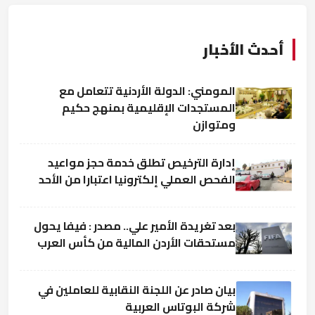
أحدث الأخبار
المومني: الدولة الأردنية تتعامل مع
المستجدات الإقليمية بمنهج حكيم
ومتوازن
إدارة الترخيص تطلق خدمة حجز مواعيد
الفحص العملي إلكترونيا اعتبارا من الأحد
بعد تغريدة الأمير علي.. مصدر : فيفا يحول
مستحقات الأردن المالية من كأس العرب
بيان صادر عن اللجنة النقابية للعاملين في
شركة البوتاس العربية