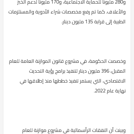
و280 مليونًا للحماية الاجتماعية، و170 مليونًا لدعم الخبز
والأعلاف. كما تم رفع مخصصات شراء الأدوية والمستلزمات
الطبية إلى قرابة 135 مليون دينار.
وخصصت الحكومة، في مشروع قانون الموازنة العامة للعام
المقبل، 396 مليون دينار لتنفيذ برامج رؤية التحديث
الاقتصادي، التي يستمر تنفيذ خططها منذ إطلاقها في
نهاية عام 2022.
وبينت أن النفقات الرأسمالية في مشروع موازنة للعام