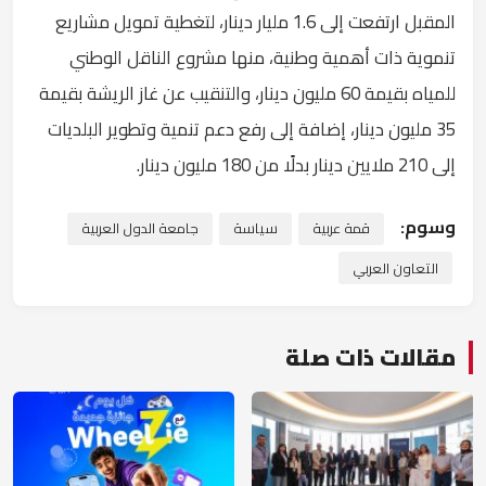
المقبل ارتفعت إلى 1.6 مليار دينار، لتغطية تمويل مشاريع
تنموية ذات أهمية وطنية، منها مشروع الناقل الوطني
للمياه بقيمة 60 مليون دينار، والتنقيب عن غاز الريشة بقيمة
35 مليون دينار، إضافة إلى رفع دعم تنمية وتطوير البلديات
إلى 210 ملايين دينار بدلًا من 180 مليون دينار.
وسوم:
قمة عربية
سياسة
جامعة الدول العربية
التعاون العربي
مقالات ذات صلة