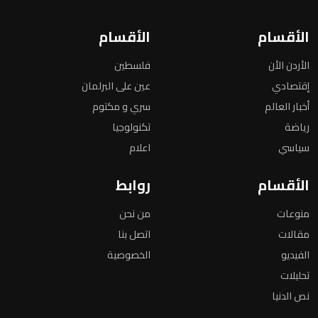
الأقسام
الأقسام
الأردن الأن
فلسطين
إقتصادي
عين على البرلمان
أخبار العالم
سري و مكتوم
رياضة
تكنولوجيا
سياسي
اعلام
الأقسام
روابط
منوعات
من نحن
مقالات
اتصل بنا
الفيديو
الخصوصية
تحليلات
نص الدنيا