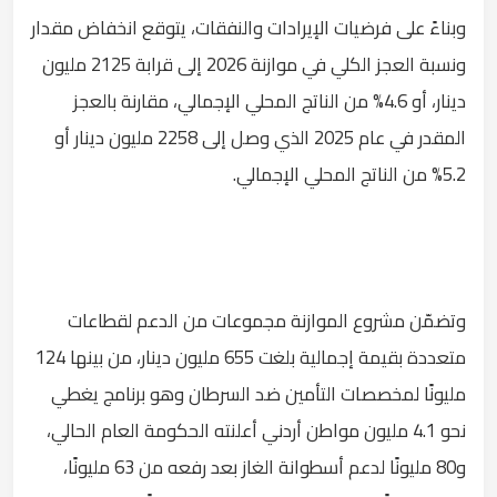
وبناءً على فرضيات الإيرادات والنفقات، يتوقع انخفاض مقدار
ونسبة العجز الكلي في موازنة 2026 إلى قرابة 2125 مليون
دينار، أو 4.6% من الناتج المحلي الإجمالي، مقارنة بالعجز
المقدر في عام 2025 الذي وصل إلى 2258 مليون دينار أو
5.2% من الناتج المحلي الإجمالي.
وتضمّن مشروع الموازنة مجموعات من الدعم لقطاعات
متعددة بقيمة إجمالية بلغت 655 مليون دينار، من بينها 124
مليونًا لمخصصات التأمين ضد السرطان وهو برنامج يغطي
نحو 4.1 مليون مواطن أردني أعلنته الحكومة العام الحالي،
و80 مليونًا لدعم أسطوانة الغاز بعد رفعه من 63 مليونًا،