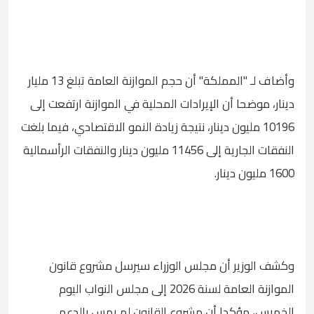
وأضاف لـ "المملكة" أن حجم الموازنة العامة تبلغ 13 مليار
دينار، موضحا أن الإيرادات المحلية في الموازنة ارتفعت إلى
10196 مليون دينار، نتيجة زيادة النمو الاقتصادي، فيما بلغت
النفقات الجارية إلى 11456 مليون دينار والنفقات الرأسمالية
1600 مليون دينار.
وكشف الوزير أن مجلس الوزراء سيرسل مشروع قانون
الموازنة العامة لسنة 2026 إلى مجلس النواب اليوم
الخميس، مؤكدا أن مشروع القانون لم يمس بالدعم