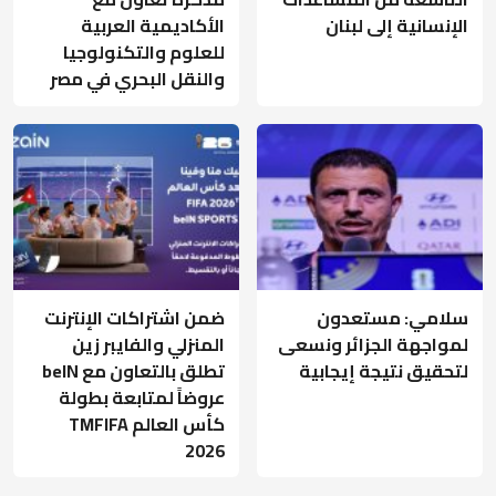
الإنسانية إلى لبنان
الأكاديمية العربية
للعلوم والتكنولوجيا
والنقل البحري في مصر
سلامي: مستعدون
ضمن اشتراكات الإنترنت
لمواجهة الجزائر ونسعى
المنزلي والفايبر زين
لتحقيق نتيجة إيجابية
تطلق بالتعاون مع beIN
عروضاً لمتابعة بطولة
كأس العالم TMFIFA
2026