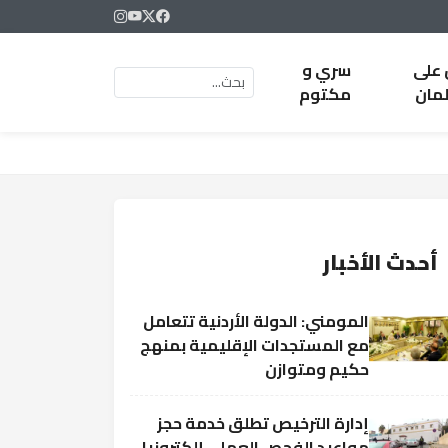
 على
سري و
لمان
مكتوم
أحدث الأخبار
المومني: الدولة الأردنية تتعامل
مع المستجدات الإقليمية بمنهج
حكيم ومتوازن
إدارة الترخيص تطلق خدمة حجز
مواعيد الفحص العملي إلكترونيا