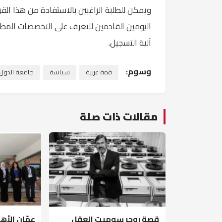
ويمكن للطلبة الراغبين بالاستفادة من هذا القرا
اليومين القادمين للتعرف على التخصصات المطرو
آلية التسجيل.
وسوم:
قمة عربية
سياسة
جامعة الدول ا
مقالات ذات صلة
قصة روجر سوميت العقل
عمّان الأه