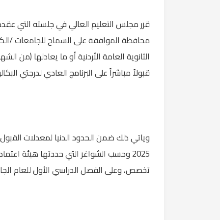
قرر مجلس التعليم العالي في جلسته التي عقدها
محافظة الموافقة على السماح للجامعات /الكليات 
الثانوية العامة الأردنية أو ما يعادلها (من الشه
قبولاً مباشراً على البرنامج العادي لدرجتي البك
2025 وحسب الشواغر التي حددتها هيئة اعت
تخصص، وعلى الفصل الدراسي الأول للعام الجامعي 2024