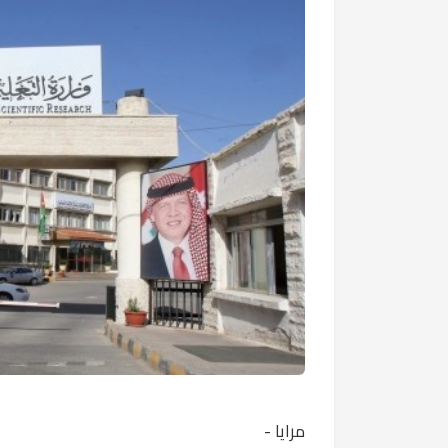
مرايا -