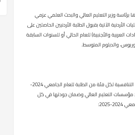
 برئاسة وزير التعليم العالي والبحث العلمي عزمي
الأردنية الآتية بقبول الطلبة الأردنيين الحاصلين على
ادات العربية والأجنبية) للعام الحالي أو للسنوات السابقة
الوريوس، والدبلوم المتوسط.
وياتي ذلك ضمن الحدود الدنيا لمعدلات القبول التنافسية لكل فئة من الطلبة للعام الجامعي 2024-
ماد مؤسسات التعليم العالي وضمان جودتها في كل
-2025: