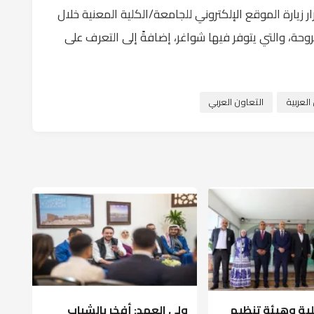
ر زيارة الموقع الإلكتروني للجامعة/الكلية المعنية خلال
حة، والتي يتوفر فيها شواغر، إضافةً إلى التعرف على
لعربية
التعاون العربي
لية وهيئة تنظيم
ولي العهد: أفخر بالشباب