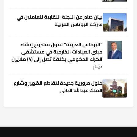
بيان صادر عن اللجنة النقابية للعاملين في
شركة البوتاس العربية
"البوتاس العربية" تمول مشروع إنشاء
مبنى العيادات الخارجية في مستشفى
الكرك الحكومي بكلفة تصل إلى (4) ملايين
دينار
حلول مرورية جديدة لتقاطع الظهير وشارع
الملك عبدالله الثاني