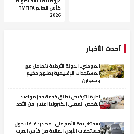
عروضاً لمتابعة بطولة
كأس العالم TMFIFA
2026
أحدث الأخبار
المومني: الدولة الأردنية تتعامل مع
المستجدات الإقليمية بمنهج حكيم
ومتوازن
إدارة الترخيص تطلق خدمة حجز مواعيد
الفحص العملي إلكترونيا اعتبارا من الأحد
بعد تغريدة الأمير علي.. مصدر : فيفا يحول
مستحقات الأردن المالية من كأس العرب