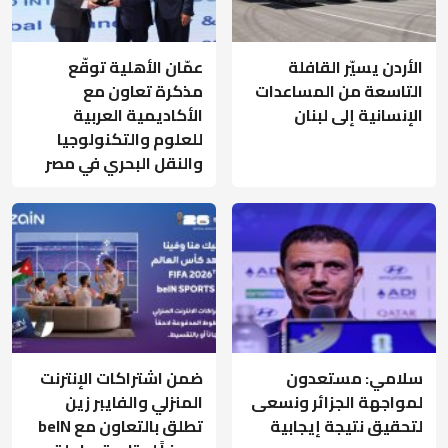
الأردن يسيّر القافلة
عمّان الأهلية توقّع
التاسعة من المساعدات
مذكرة تعاون مع
الإنسانية إلى لبنان
الأكاديمية العربية
للعلوم والتكنولوجيا
والنقل البحري في مصر
سلامي: مستعدون
ضمن اشتراكات الإنترنت
لمواجهة الجزائر ونسعى
المنزلي والفايبر زين
لتحقيق نتيجة إيجابية
تطلق بالتعاون مع beIN