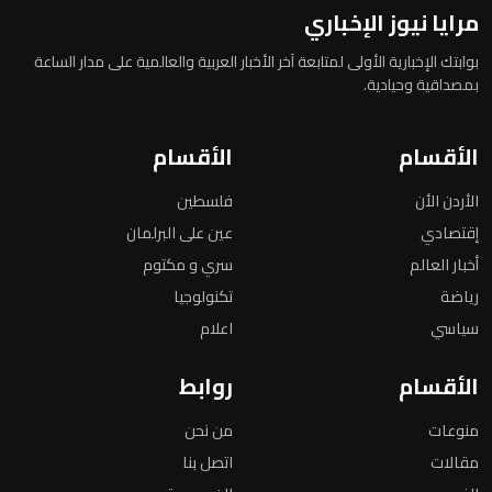
مرايا نيوز الإخباري
بوابتك الإخبارية الأولى لمتابعة آخر الأخبار العربية والعالمية على مدار الساعة
بمصداقية وحيادية.
الأقسام
الأقسام
الأردن الأن
فلسطين
إقتصادي
عين على البرلمان
أخبار العالم
سري و مكتوم
رياضة
تكنولوجيا
سياسي
اعلام
الأقسام
روابط
منوعات
من نحن
مقالات
اتصل بنا