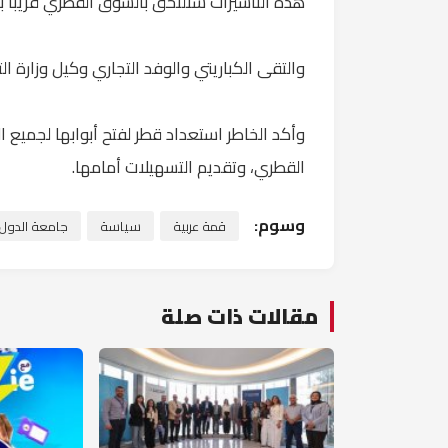
هذه التأشيرات ستلتحق بالسوق القطري قريبا بعد
والتقى الكباريتي والوفد التجاري وكيل وزارة ا
وأكد الخاطر استعداد قطر لفتح أبوابها لجميع ا
القطري، وتقديم التسهيلات أمامها.
وسوم:
قمة عربية
سياسة
جامعة الدول ا
مقالات ذات صلة