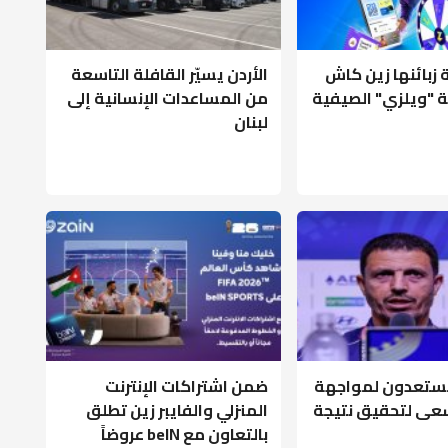
ة زبائنها زين كاش
الأردن يسيّر القافلة التاسعة
 "ويلزي" الصيفية
من المساعدات الإنسانية إلى
لبنان
ستعدون لمواجهة
ضمن اشتراكات الإنترنت
نسعى لتحقيق نتيجة
المنزلي والفايبر زين تطلق
بالتعاون مع beIN عروضاً