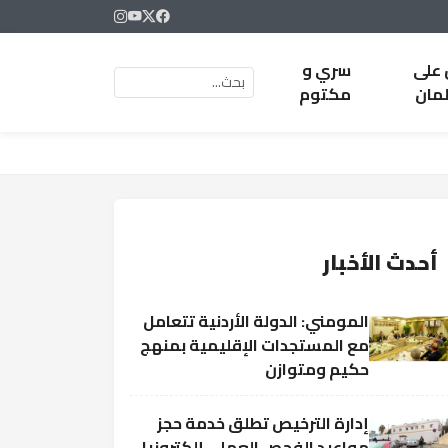
 على
سري و
لمان
مكتوم
أحدث الأخبار
المومني: الدولة الأردنية تتعامل
مع المستجدات الإقليمية بمنهج
حكيم ومتوازن
إدارة الترخيص تطلق خدمة حجز
مواعيد الفحص العملي إلكترونيا