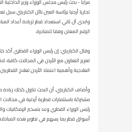
مرايا - بحث رئيس مجلس الوزراء وزير الداخلية ال
تجاريا أردنيا برئاسة العين نائل الكباريتي سبل تع
الرقم المعلن وفقا للمبادرة.
وقال الكباريتي: إن رئيس الوزراء القطري أكد خل
تعزيز التعاون مع الأردن في المجالات كافة، لاف
العلاجية وأهمية اعتماد الأردن لعلاج القطريين ا
وأضاف الكباريتي، أن البحث تناول كذلك زيادة حج
مشتركة باستثمارات قطرية أردنية في مجالات الي
رئيس الوزراء القطري وعد بتسخير الإمكانيات وال
أسواق قطر بما يسهم في تطوير هذه المبادلات