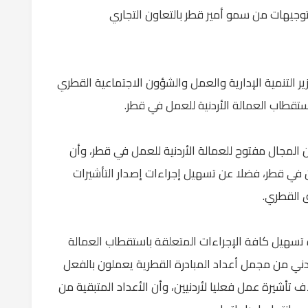
توجيهات من سمو أمير قطر بالتعاون التجاري
ير التنمية الإدارية والعمل والشؤون الاجتماعية القطري
طاب العمالة الأردنية للعمل في قطر.
ن المجال مفتوح للعمالة الأردنية للعمل في قطر، وأن
لين في قطر، فضلا عن تسهيل إجراءات إصدار التأشيرات
ق القطري.
اه تسهيل كافة الإجراءات المتعلقة باستقطاب العمالة
أردني من مجمل أعداد المبادرة القطرية يعملون بالفعل
ف تأشيرة عمل فعليا لأردنيين، وأن الأعداد المتبقية من