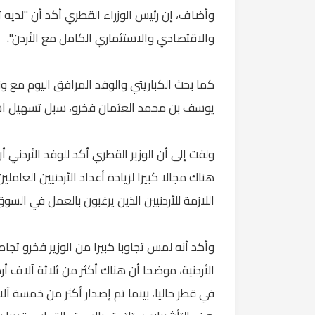
وأضاف، إن رئيس الوزراء القطري أكد أن "لديه 
والاقتصادي والاستثماري الكامل مع الأردن".
كما بحث الكباريتي والوفد المرافق اليوم مع وز
يوسف بن محمد العثمان فخرو، سبل تسهيل استق
ولفت إلى أن الوزير القطري أكد للوفد الأردني أ
هناك مجالا كبيرا لزيادة أعداد الأردنيين العام
اللازمة للأردنيين الذين يرغبون بالعمل في السو
وأكد أنه لمس تجاوبا كبيرا من الوزير فخرو تج
الأردنية، موضحا أن هناك أكثر من ثلاثة آلاف 
في قطر حاليا، بينما تم إصدار أكثر من خمسة آلا