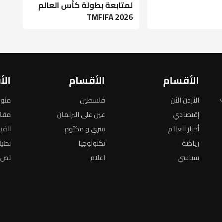
لمتابعة بطولة كأس العالم
TMFIFA 2026
الأقسام
الأقسام
الأ
الأردن الأن
فلسطين
منو
إقتصادي
عين على البرلمان
مقا
أخبار العالم
سري و مكتوم
الفي
رياضة
تكنولوجيا
تحلي
سياسي
اعلام
نص ا