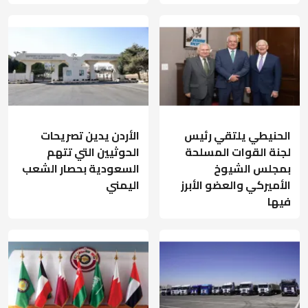
الحنيطي يلتقي رئيس
الأردن يدين تصريحات
لجنة القوات المسلحة
الحوثيين التي تتهم
بمجلس الشيوخ
السعودية بحصار الشعب
الأميركي والعضو الأبرز
اليمني
فيها