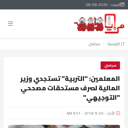
السبت - 2026-08-08
الرئيسية
/
سياسي
سياسي
المعلمين: "التربية" تستجدي وزير
المالية لصرف مستحقات مصححي
"التوجيهي"
الأحد - 30-9-2018 - 9:51 AM