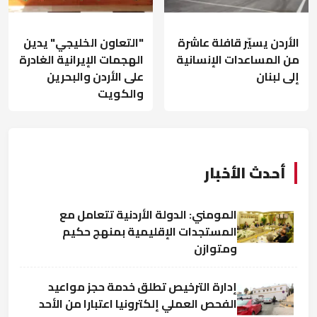
الأردن يسيّر قافلة عاشرة
"التعاون الخليجي" يدين
من المساعدات الإنسانية
الهجمات الإيرانية الغادرة
إلى لبنان
على الأردن والبحرين
والكويت
أحدث الأخبار
المومني: الدولة الأردنية تتعامل مع
المستجدات الإقليمية بمنهج حكيم
ومتوازن
إدارة الترخيص تطلق خدمة حجز مواعيد
الفحص العملي إلكترونيا اعتبارا من الأحد