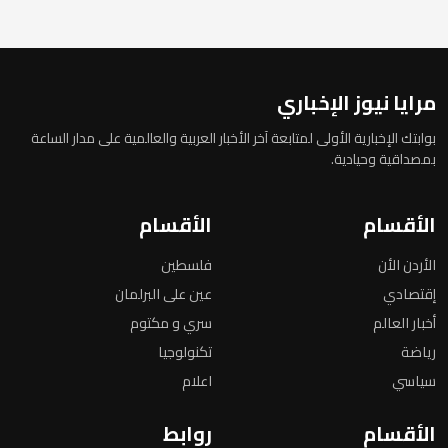
مرايا نيوز الإخباري
بوابتك الإخبارية الأولى لمتابعة آخر الأخبار العربية والعالمية على مدار الساعة
بمصداقية وحيادية.
الأقسام
الأقسام
الأردن الأن
فلسطين
إقتصادي
عين على البرلمان
أخبار العالم
سري و مكتوم
رياضة
تكنولوجيا
سياسي
اعلام
الأقسام
روابط