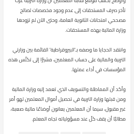
وأوضح بحسب موقع نقابة المعلمين أن وزارة التربية عزت
تأخر صرف المستحقات إلى عدم وجود مخصصات لصالح
مصححي امتحانات الثانوية العامة، وحتى الآن لم تزودها
وزارة المالية بهذه المستحقات.
وانتقد الحجايا ما وصفه بـ'البيروقراطية' القائمة بين وزارتي
التربية والمالية على حساب المعلمين، مشيرًا إلى تكلّس هذه
المؤسسات في أداء عملها.
وأكد أن المماطلة والتسويف الذي تعمد إليه وزارة المالية
ومن قبلها وزارة التربية في تحصيل أموال المعلمين لهو أمر
غير مقبول، سيما أن المعلمين يعانون أوضاعًا مالية صعبة،
مطالبًا أن يقف كلٌ عند مسؤولياته تجاه المعلم.