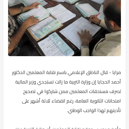
مرايا - قال الناطق الإعلامي باسم نقابة المعلمين الدكتور
أحمد الحجايا إن وزارة التربية ما زالت تستجدي وزير المالية
لصرف مستحقات المعلمين ممن شاركوا في تصحيح
امتحانات الثانوية العامة، رغم انقضاء ثلاثة أشهر على
تأديتهم لهذا الواجب الوطني.