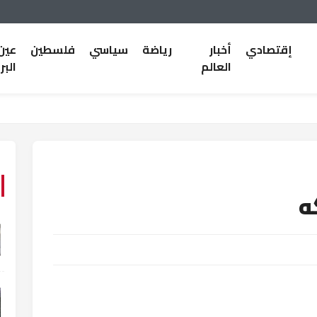
إقتصادي
أخبار
رياضة
سياسي
فلسطين
عين
العالم
البر
ه