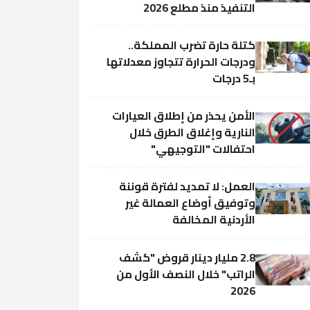
التنفيذ منذ مطلع 2026
كتلة حارة تضرب المملكة..
ودرجات الحرارة تتجاوز معدلاتها
بـ5 درجات
الأمن يحذر من إطلاق العيارات
النارية وإغلاق الطرق خلال
احتفالات "التوجيهي"
العمل: لا تمديد لفترة قوننة
وتوفيق أوضاع العمالة غير
الأردنية المخالفة
2.8 مليار دينار قروض "كشف
الراتب" خلال النصف الأول من
2026