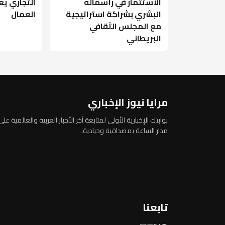
الاستثمار في رأسماله
التجاري ي
البشري بشراكة استراتيجية
العمال
مع المجلس الثقافي
البريطاني
مرايا نيوز الإخباري
بوابتك الإخبارية الأولى لمتابعة آخر الأخبار العربية والعالمية على
مدار الساعة بمصداقية وحيادية.
تابعنا