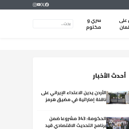
 على
سري و
لمان
مكتوم
أحدث الأخبار
الأردن يدين الاعتداء الإيراني على
ناقلة إماراتية في مضيق هرمز
الحكومة: 343 مشروعا ضمن
برنامج التحديث الاقتصادي قيد