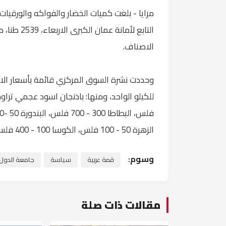
مرايا - بلغت كميات الخضار والفواكه والورقيات
الاصناف.
وحددت نشرة السوق المركزي قائمة بأسعار ال
الزهرة 50 - 100 فلس، الكوسا 100 - 400 فلس، الليمون 250 - 800 فلس، موز بلدي 250- 700 فلس.
وسوم:
قمة عربية
سياسة
جامعة الدول ا
مقالات ذات صلة