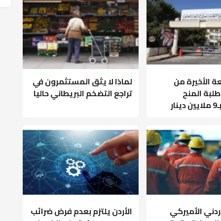
ة الأخيرة من
لماذا لا يثق المستثمرون في
بة المنح
تراجع التضخم البريطاني حاليا
ار
أردني الأميركي
الأردن يلتزم بعدم فرض ضرائب