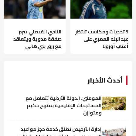
5 تحديات ومكاسب تنتظر
النادي الفيصلي يبرم
عبد الإله العمري على
صفقة مدوية ويتعاقد
أعتاب أوروبا
مع رزق بني هاني
أحدث الأخبار
المومني: الدولة الأردنية تتعامل مع
المستجدات الإقليمية بمنهج حكيم
ومتوازن
إدارة الترخيص تطلق خدمة حجز مواعيد