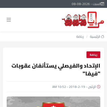
السبت - 2026-08-08
الرئيسية
/
رياضة
رياضة
الإتحاد والفيصلي يستأنفان عقوبات
"فيفا"
الإثنين - 19-2-2018 - 10:52 AM