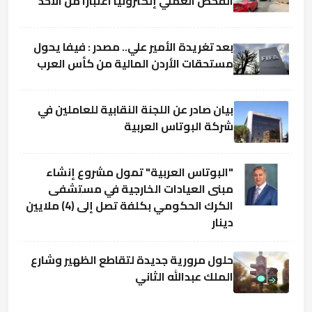
الفحص العملي إلكترونيا اعتبارا من الأحد
بعد تغريدة الأمير علي.. مصدر : فيفا يحول
مستحقات الأردن المالية من كأس العرب
بيان صادر عن اللجنة النقابية للعاملين في
شركة البوتاس العربية
"البوتاس العربية" تمول مشروع إنشاء
مبنى العيادات الخارجية في مستشفى
الكرك الحكومي بكلفة تصل إلى (4) ملايين
دينار
حلول مرورية جديدة لتقاطع الظهير وشارع
الملك عبدالله الثاني